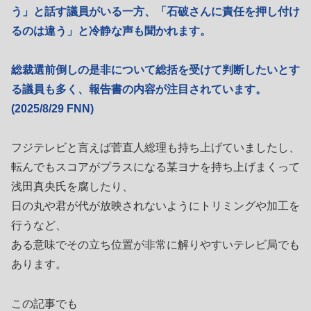
う」と話す議員がいる一方、「石破さんに責任を押し付け
るのは違う」と冷静な声も聞かれます。
総裁選前倒しの是非について総括を受けて判断したいとす
る議員も多く、報告書の内容が注目されています。
(2025/8/29 FNN)
フジテレビと言えば菅直人総理も持ち上げていましたし、
転んでもスコアがプラスになる某ヨナを持ち上げまくって
浅田真央氏を腐したり、
日の丸や君が代が放映されないようにトリミングや加工を
行うなど、
ある意味でその立ち位置が非常に解りやすいテレビ局でも
あります。
この記事でも