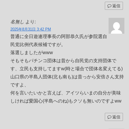
返信
名無し
より:
2025年8月31日 3:42 PM
普通に全日遊連理事長の阿部恭久氏が参院選自
民党比例代表候補ですが。
落選しましたがwww
そもそもパチンコ団体は昔から自民党の支持団体で
す、立民も支持してますw(時と場合で団体名変えてる)
山口県の半島人団体(北も南も)は昔っから安倍さん支持
ですよ、
何を言いたいかと言えば、アイツらいまの自分が美味
しければ愛国心(半島へのね)もクソも無いのですよww
返信