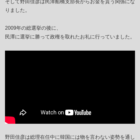
そして野田佳彦は民潭船橋支部長からお金を貰う関係にな
りました。
2009年の総選挙の後に、
民潭に選挙に勝って政権を取れたお礼に行っていました。
野田佳彦は総理在任中に韓国には物を言わない姿勢を通し