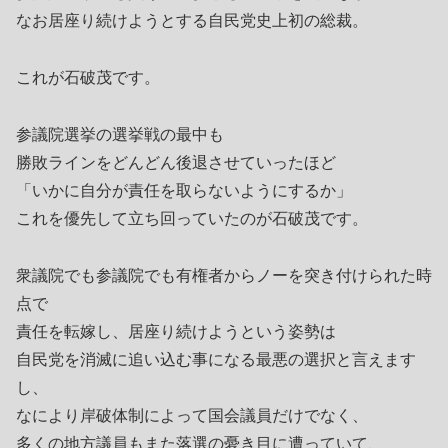
なお居座り続けようとする自民党史上初の総裁。
これが石破茂です。
参議院選挙の選挙戦の最中も
勝敗ラインをどんどん後退させていったほど
「いかに自分が責任を取らないようにするか」
これを優先して立ち回っていたのが石破茂です。
衆議院でも参議院でも有権者からノーを突き付けられた時
点で
責任を転嫁し、居座り続けようという姿勢は
自民党を消滅に追い込む事になる最悪の選択と言えます
し、
なにより岸破体制によって国会議員だけでなく、
多くの地方議員もまた落選の憂き目に遭っていて、