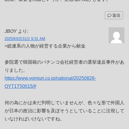
返信
JBOY
より:
2025年8月31日 9:31 AM
>総連系の人物が経営する企業から献金
参院選で韓国籍のパチンコ会社経営者の選挙違反事件があ
りました。
https://www.yomiuri.co.jp/national/20250828-
OYT1T50015/#
何の為にかは未だ判明していませんが、色々な形で外国人
が日本の政治に影響を及ぼそうとしていることに注視して
いなければいけないですね。