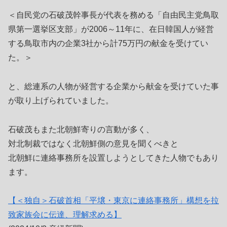
＜自民党の石破茂幹事長が代表を務める「自由民主党鳥取
県第一選挙区支部」が2006～11年に、在日韓国人が経営
する鳥取市内の企業3社から計75万円の献金を受けてい
た。＞
と、総連系の人物が経営する企業から献金を受けていた事
が取り上げられていました。
石破茂もまた北朝鮮寄りの言動が多く、
対北制裁ではなく北朝鮮側の意見を聞くべきと
北朝鮮に連絡事務所を設置しようとしてきた人物でもあり
ます。
【＜独自＞石破首相「平壌・東京に連絡事務所」構想を拉
致家族会に伝達、理解求める】