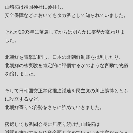
山崎拓は靖国神社に参拝し、
安全保障などにおいてもタカ派として知られていました。
それが2003年に落選してからは明らかに姿勢が変わりま
した。
北朝鮮を電撃訪問し、日本の北朝鮮制裁を批判したり、
北朝鮮の核実験を肯定的に評価するかのような言動で物議
を醸しました。
そして日朝国交正常化推進議連を民主党の川上義博ととも
に設立するなど、
北朝鮮寄りの姿勢をさらに強めていきました。
落選しても派閥会長に居座り続けた山崎拓は
派閥を維持するため資金面も含めていろいろ大変だったろ