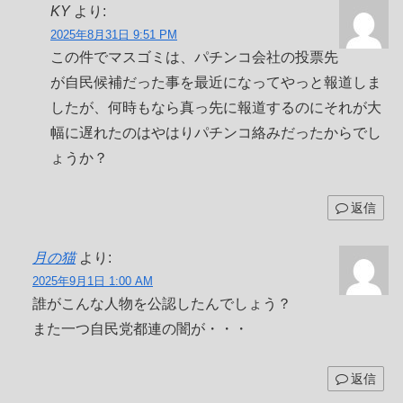
KY
より:
2025年8月31日 9:51 PM
この件でマスゴミは、パチンコ会社の投票先
が自民候補だった事を最近になってやっと報道しま
したが、何時もなら真っ先に報道するのにそれが大
幅に遅れたのはやはりパチンコ絡みだったからでし
ょうか？
返信
月の猫
より:
2025年9月1日 1:00 AM
誰がこんな人物を公認したんでしょう？
また一つ自民党都連の闇が・・・
返信