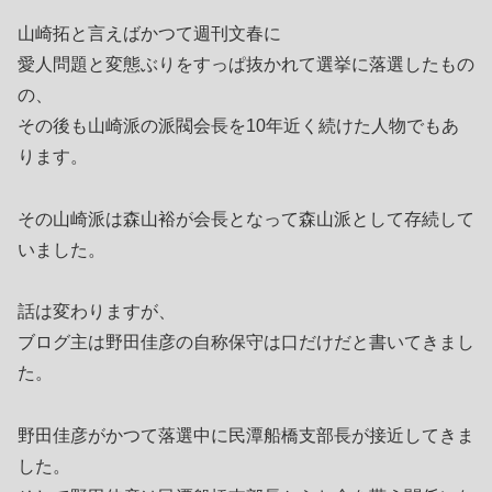
山崎拓と言えばかつて週刊文春に
愛人問題と変態ぶりをすっぱ抜かれて選挙に落選したもの
の、
その後も山崎派の派閥会長を10年近く続けた人物でもあ
ります。
その山崎派は森山裕が会長となって森山派として存続して
いました。
話は変わりますが、
ブログ主は野田佳彦の自称保守は口だけだと書いてきまし
た。
野田佳彦がかつて落選中に民潭船橋支部長が接近してきま
した。