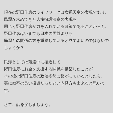
現在の野田佳彦のライフワークは女系天皇の実現であり、
民潭が求めてきた人権擁護法案の実現も
同じく野田佳彦が力を入れている政策であることからも、
野田佳彦はいまでも日本の国益よりも
民潭との関係の方を重視していると見てよいのではないで
しょうか？
民潭としては落選中に接近して
野田佳彦にお金を支援する関係を構築したことが
その後の野田佳彦の政治姿勢に繋がっているとしたら、
実に効率の良い投資だったという見方も出来ると思いま
す。
さて、話を戻しましょう。