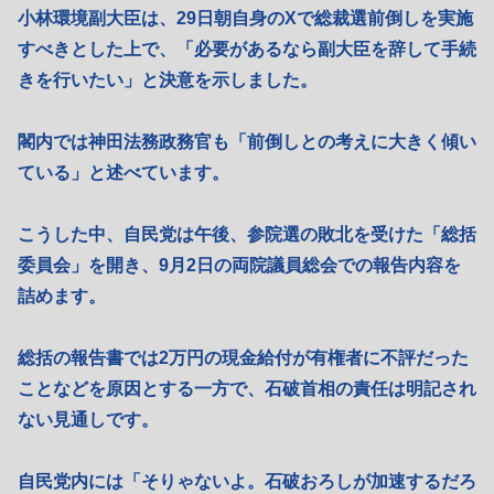
小林環境副大臣は、29日朝自身のXで総裁選前倒しを実施
すべきとした上で、「必要があるなら副大臣を辞して手続
きを行いたい」と決意を示しました。
閣内では神田法務政務官も「前倒しとの考えに大きく傾い
ている」と述べています。
こうした中、自民党は午後、参院選の敗北を受けた「総括
委員会」を開き、9月2日の両院議員総会での報告内容を
詰めます。
総括の報告書では2万円の現金給付が有権者に不評だった
ことなどを原因とする一方で、石破首相の責任は明記され
ない見通しです。
自民党内には「そりゃないよ。石破おろしが加速するだろ