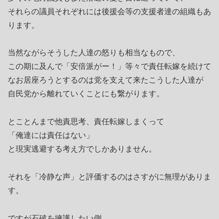
それらの議員それぞれには後援会等の支援者達の組織もあ
ります。
当然ながらそうした人達の怒りも相当なもので、
この期に及んで「安倍派がー！」等々で責任転嫁を続けて
なお居座ろうとするのは党を支えて来たこうした人達が
自民党から離れていくことにも繋がります。
とことんまで他責思考、責任転嫁しまくって
「俺達には責任はない」
と現実逃避する考え方でしかありません。
それを「冷静な声」と評価するのはさすがに無理がありま
す。
ですが石破を擁護したい側、