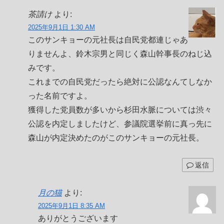
茶請け
より:
2025年9月1日 1:30 AM
このサンキョーの元社長は自民党都連じゃあ
りませんよ、鈴木宗男と同じく森山幹事長のねじ込
みです。
これまでの自民党だったら絶対に公認なんてしなか
った名前ですよ。
獲得した党員数が多いから杉田水脈については渋々
公認を内定しましたけど、参議院選挙前に真っ先に
森山が内定決めたのがこのサンキョーの元社長。
返信
月の猫
より:
2025年9月1日 8:35 AM
ありがとうございます