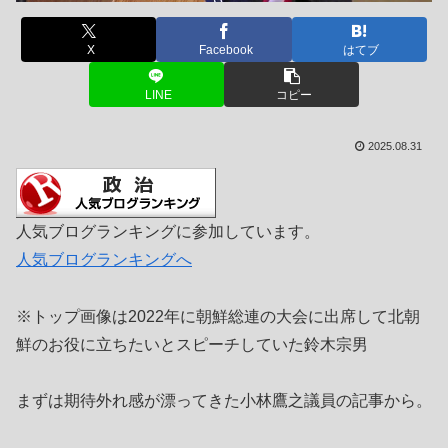
X
Facebook
はてブ
LINE
コピー
2025.08.31
人気ブログランキングに参加しています。
人気ブログランキングへ
※トップ画像は2022年に朝鮮総連の大会に出席して北朝
鮮のお役に立ちたいとスピーチしていた鈴木宗男
まずは期待外れ感が漂ってきた小林鷹之議員の記事から。