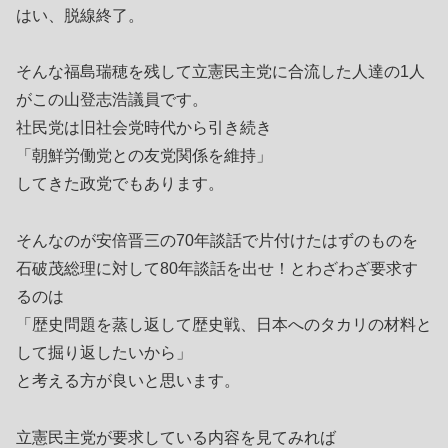
はい、脱線終了。
そんな福島瑞穂を残して立憲民主党に合流した人達の1人
がこの山登志浩議員です。
社民党は旧社会党時代から引き続き
「朝鮮労働党との友党関係を維持」
してきた政党でもあります。
そんなのが安倍晋三の70年談話で片付けたはずのものを
石破茂総理に対して80年談話を出せ！とわざわざ要求す
るのは
「歴史問題を蒸し返して歴史戦、日本へのタカリの材料と
して掘り返したいから」
と考える方が良いと思います。
立憲民主党が要求している内容を見てみれば