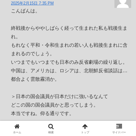
2025年2月15日 7:35 PM
こんばんは。
終戦後からややしばらく経って生まれた私も戦後生ま
れ。
もれなく平和・令和生まれの若い人も戦後生まれに含
まれるのでしょう。
いつまでもいつまでも日本のみ反省劇場の繰り返し。
中国は、アメリカは、ロシアは、北朝鮮反省談話は…
都合よく雲散霧消か。
＞日本の国会議員が日本だけに強いるなんて
どこの国の国会議員かと思ってしまう。
本当ですね。仰る通りです。
返信
ホーム
検索
トップ
サイドバー