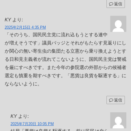
返信
KY
より:
2025年2月15日 4:35 PM
「そのうち、国民民主党に流れ込もうとする連中
が増えそうです」議員バッジとそれがもたらす見返りにし
か関心の無い寄生虫の集団たる立憲から乗り換えようとす
る日和見主義者が流れてこないように、国民民主党は警戒
を厳にすべきです。また今年の参院選の外部からの候補者
選定も慎重を期すべきです。「悪貨は良貨を駆逐する」に
ならないように。
返信
KY
より:
2025年7月20日 10:05 PM