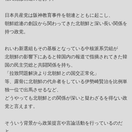
日本共産党は阪神教育事件を朝連とともに起こし、
朝鮮総連の創設から関わってきた北朝鮮と深い長い関係を
持つ政党。
れいわ新選組もその基板となっている中核派系労組が
北朝鮮の影響下にあると韓国内の報道で指摘されてきた韓
国の民主労総と共闘関係を持ち、
「拉致問題解決より北朝鮮との国交正常化」
等、露骨に北朝鮮の代弁者をしている伊勢崎賢治を比例単
独一位で出馬させるなど、
どうやっても北朝鮮との関係が深いと疑わざるを得ない政
党と言えます。
そういう背景から政策提言や言論活動を行っているのだ
と、