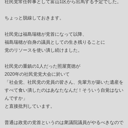
社民党常任幹事として富山1区から出馬する予定でした。
ちょっと脱線しておきます。
社民党は福島瑞穂が党首になって以降、
福島瑞穂が自身の議員としての生き残りることに
党のリソースを使い潰し続けました。
社民党の重鎮の1人だった照屋寛徳が
2020年の社民党党大会に於いて
「社会党、社民党の党員の皆さん、先輩方が築いた遺産を
すべて食い潰したのはあなたなんだ！そういう自覚はない
んですか」
と直接批判しています。
普通は政党の党首というのは衆議院議員がやるべきなので