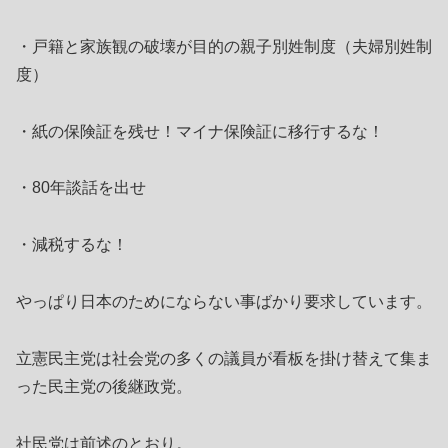
・戸籍と家族観の破壊が目的の親子別姓制度（夫婦別姓制
度）
・紙の保険証を残せ！マイナ保険証に移行するな！
・80年談話を出せ
・減税するな！
やっぱり日本のためにならない事ばかり要求しています。
立憲民主党は社会党の多くの議員が看板を掛け替えて集ま
った民主党の後継政党。
社民党は前述のとおり。