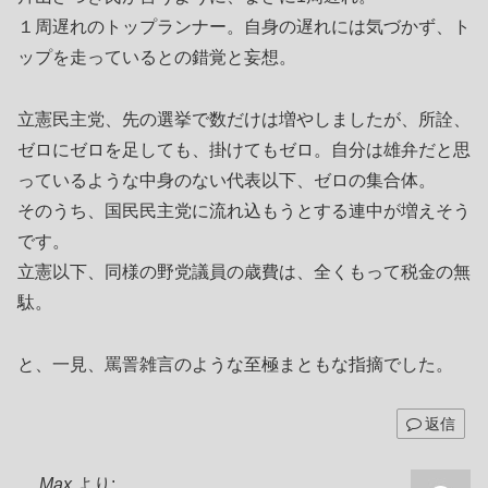
１周遅れのトップランナー。自身の遅れには気づかず、ト
ップを走っているとの錯覚と妄想。
立憲民主党、先の選挙で数だけは増やしましたが、所詮、
ゼロにゼロを足しても、掛けてもゼロ。自分は雄弁だと思
っているような中身のない代表以下、ゼロの集合体。
そのうち、国民民主党に流れ込もうとする連中が増えそう
です。
立憲以下、同様の野党議員の歳費は、全くもって税金の無
駄。
と、一見、罵詈雑言のような至極まともな指摘でした。
返信
Max
より: