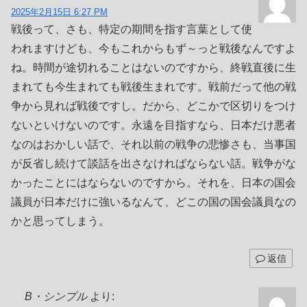
2025年2月15日 6:27 PM
戦後って、さも、特定の期間を指す言葉として使
われますけども、今もこれからもず～っと戦後なんですよ
ね。時間が途切れることはないのですから、終戦直後に生
まれても今生まれても戦後生まれです。戦前だって他の戦
争から見れば戦後ですし。だから、どこかで区切りをつけ
ないといけないのです。永遠を目指すなら、日本だけ悪者
なのはおかしい話で、それ以前の戦争の悲惨さも、当事国
が反省し続けて談話を出さなければならない話。戦争がな
かったことにはならないのですから。それを、日本の国会
議員が日本だけに強いるなんて、どこの国の国会議員なの
かと思ってしまう。
返信
B・シンプル
より: