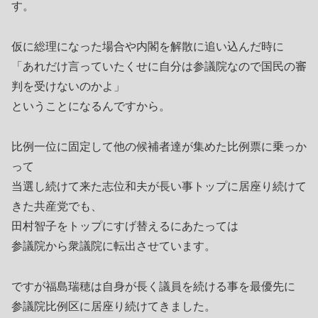
す。
仮に総理になった場合や内閣を解散に追い込んだ時に
「あれだけ言っていたくせに自分は参議院なので国民の審
判を受けないのかよ」
ということになるんですから。
比例一位に固定して他の候補者達が集めた比例票に乗っか
って
当選し続けて来た志位和夫が長い事トップに居座り続けて
きた共産党でも、
田村智子をトップにすげ替えるにあたっては
参議院から衆議院に転出させています。
ですが福島瑞穂は自身が長く議員を続ける事を最優先に
参議院比例区に居座り続けてきました。