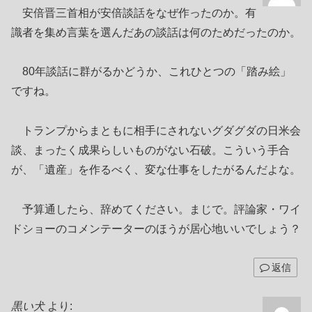
安倍晋三首相が安倍談話をなぜ作ったのか。有
識者を集め言葉を選んだあの談話は何のためだったのか。
80年談話に群がるかどうか、これひとつの「踏み絵」
ですね。
トランプからまともに相手にされないグダグダの日米会
談、まったく成果らしいものがない石破。こういう手合
が、「遺産」を作るべく、変な仕事をしたがるんだよな。
予算通したら、辞めてください。まじで。評論家・ワイ
ドショーのコメンテーターのほうが居心地いいでしょう？
返信
黒い犬
より: