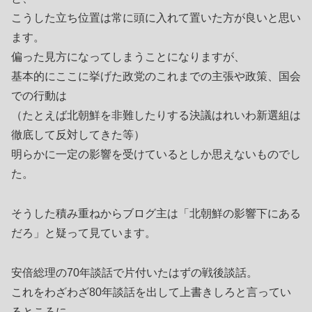
こうした立ち位置は常に頭に入れて置いた方が良いと思い
ます。
偏った見方になってしまうことになりますが、
基本的にここに挙げた政党のこれまでの主張や政策、国会
での行動は
（たとえば北朝鮮を非難したりする決議はれいわ新選組は
徹底して反対してきた等）
明らかに一定の影響を受けているとしか思えないものでし
た。
そうした積み重ねからブログ主は「北朝鮮の影響下にある
だろ」と疑って見ています。
安倍総理の70年談話で片付いたはずの戦後談話。
これをわざわざ80年談話を出して上書きしろと言ってい
るところに