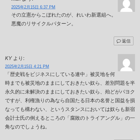
2025年2月15日 6:37 PM
その立憲からこぼれたのが、れいわ新選組へ。
悪魔のリサイクルパターン。
返信
KY
より:
2025年2月15日 4:21 PM
「歴史戦をビジネスにしている連中」被災地を何
時までも被災地のままにしておきたい奴ら、差別問題を半
永久的に未解決のままにしておきたい奴ら、殆どがパヨク
ですが、利権漁りの為なら自国たる日本の名誉と国益を損
なっても構わない、というスタンスにおいては奴らも新宿
会計士氏の例えるところの「腐敗のトライアングル」の一
角なのでしょうね。