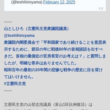
(@toshihiroyama)
February 12, 2025
――
山としひろ（立憲民主党衆議院議員）
@toshihiroyama
衆議院内閣委員会で「平和国家であり続けることを意思表
示するために、節目の年に戦後80年の首相談話を出すべ
きだ。首相の最側近の官房長官のお考えは？」と質問しま
したが、明確な答弁はありませんでした。
昭和百年の最初の20年間の悲惨な戦争の歴史に目を背け
てはいけません。
#立憲民主党
――
立憲民主党の山登志浩議員（富山1区比例復活）は