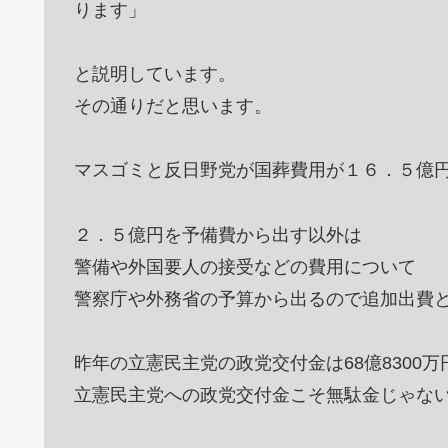
ります」
と説明しています。
その通りだと思います。
マスゴミと反日野党が国葬費用が１６．５億
２．５億円を予備費から出す以外は
警備や外国要人の接受などの費用について
警察庁や外務省の予算から出るので追加出費
昨年の立憲民主党の政党交付金は68億8300万
立憲民主党への政党交付金こそ無駄金じゃな