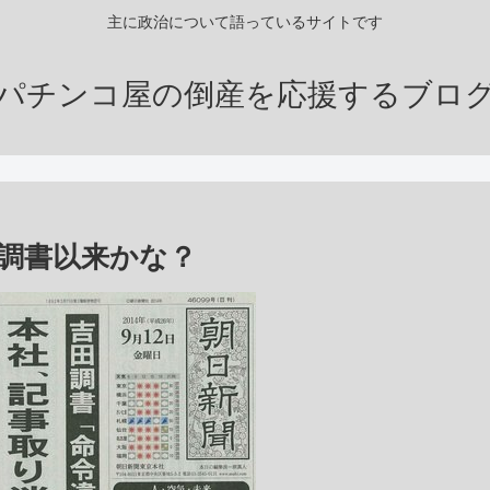
主に政治について語っているサイトです
パチンコ屋の倒産を応援するブロ
調書以来かな？