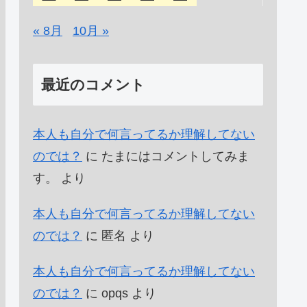
« 8月
10月 »
最近のコメント
本人も自分で何言ってるか理解してない
のでは？
に
たまにはコメントしてみま
す。
より
本人も自分で何言ってるか理解してない
のでは？
に
匿名
より
本人も自分で何言ってるか理解してない
のでは？
に
opqs
より