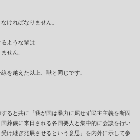
しなければなりません。
するような輩は
りません。
一線を越えた以上、獣と同じです。
悼すると共に『我が国は暴力に屈せず民主主義を断固
、国葬儀に来日される各国要人と集中的に会談を行い
り受け継ぎ発展させるという意思』を内外に示して参