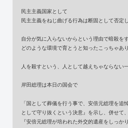
民主主義国家として
民主主義をねじ曲げる行為は断固として否定
自分が気に入らないからという理由で暗殺を
どのような環境で育とうと知ったこっちゃあ
人を殺すという、人として越えちゃならない
岸田総理は本日の国会で
「国として葬儀を行う事で、安倍元総理を追
として守り抜くという決意』を示し、併せて
『安倍元総理が培われた外交的遺産をしっか