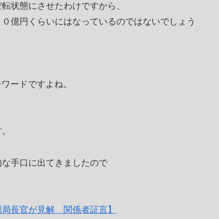
空転状態にさせたわけですから、
００億円くらいにはなっているのではないでしょう
ーワードですよね。
す。
的な手口に出てきましたので
制局長官が見解 関係者証言】