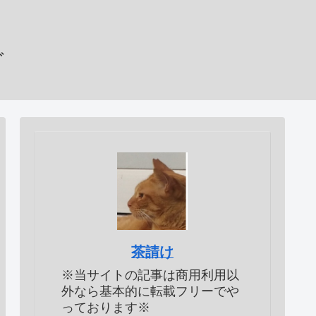
グ
茶請け
※当サイトの記事は商用利用以
外なら基本的に転載フリーでや
っております※