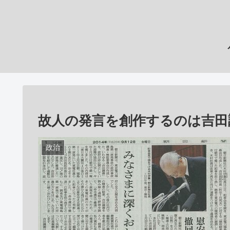
故人の発言を創作するのは吉田
政治