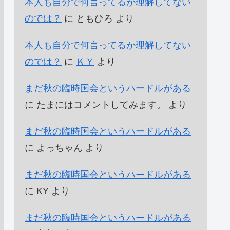
本人も自分で何言ってるか理解してない
のでは？
に
ともひろ
より
本人も自分で何言ってるか理解してない
のでは？
に
ＫＹ
より
まだ秋の臨時国会というハードルがある
に
たまにはコメントしてみます。
より
まだ秋の臨時国会というハードルがある
に
よっちゃん
より
まだ秋の臨時国会というハードルがある
に
KY
より
まだ秋の臨時国会というハードルがある