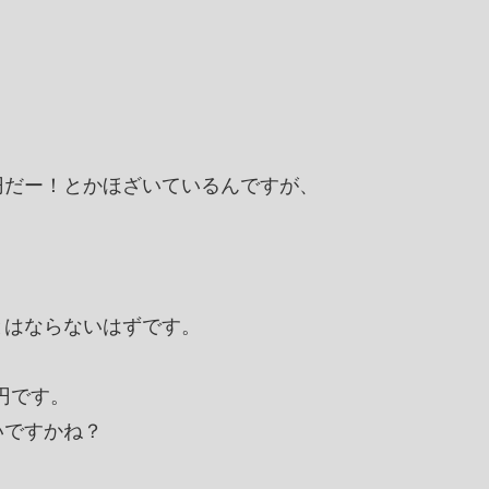
円だー！とかほざいているんですが、
とはならないはずです。
円です。
いですかね？