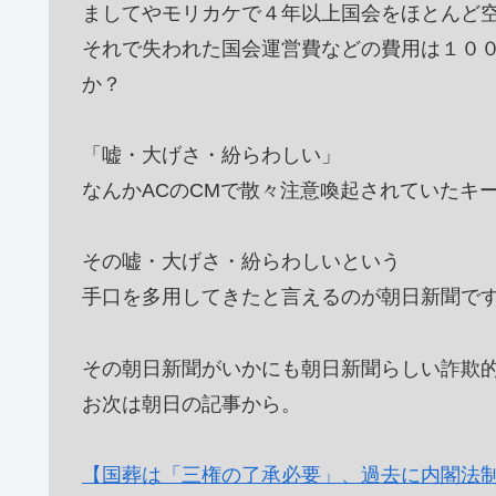
ましてやモリカケで４年以上国会をほとんど
それで失われた国会運営費などの費用は１０
か？
「嘘・大げさ・紛らわしい」
なんかACのCMで散々注意喚起されていたキ
その嘘・大げさ・紛らわしいという
手口を多用してきたと言えるのが朝日新聞で
その朝日新聞がいかにも朝日新聞らしい詐欺
お次は朝日の記事から。
【国葬は「三権の了承必要」、過去に内閣法