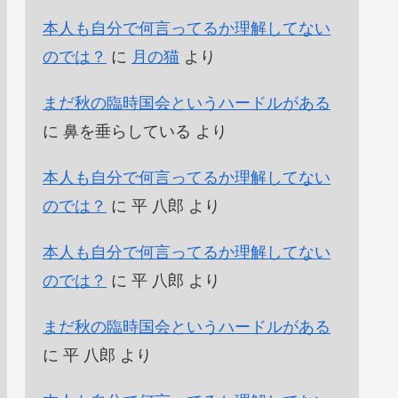
本人も自分で何言ってるか理解してない
のでは？
に
月の猫
より
まだ秋の臨時国会というハードルがある
に
鼻を垂らしている
より
本人も自分で何言ってるか理解してない
のでは？
に
平 八郎
より
本人も自分で何言ってるか理解してない
のでは？
に
平 八郎
より
まだ秋の臨時国会というハードルがある
に
平 八郎
より