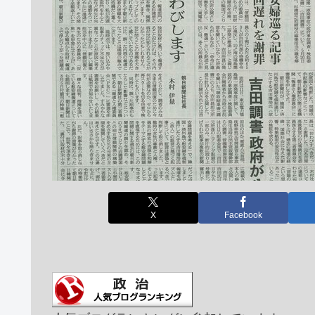
X
Facebook