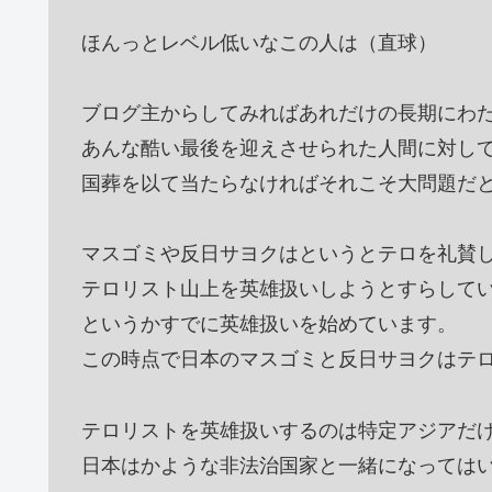
ほんっとレベル低いなこの人は（直球）
ブログ主からしてみればあれだけの長期にわ
あんな酷い最後を迎えさせられた人間に対し
国葬を以て当たらなければそれこそ大問題だ
マスゴミや反日サヨクはというとテロを礼賛
テロリスト山上を英雄扱いしようとすらして
というかすでに英雄扱いを始めています。
この時点で日本のマスゴミと反日サヨクはテ
テロリストを英雄扱いするのは特定アジアだ
日本はかような非法治国家と一緒になっては