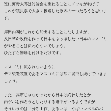
逆に河野太郎は討論会を重ねるごとにメッキが剥げて
これが議員票で大きく後退した原因の一つだろうと思いま
す。
岸田内閣がこれから船出することになりますが、
反日革命政権を作って日本をぶっ壊したい日本のマスゴミ
がやることは変わらないでしょう。
ひたすら難癖を付けるだけです。
マスゴミに流されないように
デマ製造装置であるマスゴミには常に警戒し続けていきま
しょう。
また、高市じゃなかったから日本は終わりだとか
内ゲバを作ろうとしたりする連中がいるようですが、
そういうのは「分断工作」あるいは「やばいレベルのバ