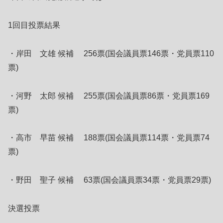
1回目投票結果
・岸田 文雄 候補 256票(国会議員票146票・党員票110
票)
・河野 太郎 候補 255票(国会議員票86票・党員票169
票)
・高市 早苗 候補 188票(国会議員票114票・党員票74
票)
・野田 聖子 候補 63票(国会議員票34票・党員票29票)
決選投票