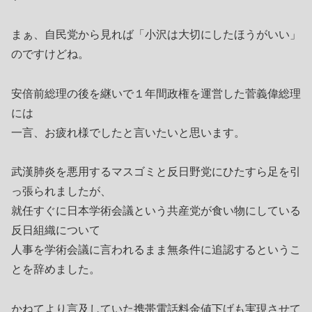
まぁ、自民党から見れば「小沢は大切にしたほうがいい」
のですけどね。
安倍前総理の後を継いで１年間政権を運営した菅義偉総理
には
一言、お疲れ様でしたと言いたいと思います。
武漢肺炎を悪用するマスゴミと反日野党にひたすら足を引
っ張られましたが、
就任すぐに日本学術会議という共産党が食い物にしている
反日組織について
人事を学術会議に言われるまま無条件に追認するというこ
とを辞めました。
かねてより言及していた携帯電話料金値下げも実現させて