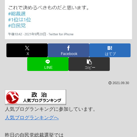
X
Facebook
はてブ
LINE
コピー
2021.09.30
人気ブログランキングに参加しています。
人気ブログランキングへ
昨日の自民党総裁選挙では