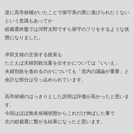
逆に高市候補がいたことで保守系の票に逃げられたくない
という意識もあってか
総裁選終盤では河野太郎ですら保守のフリをするような状
態になりました。
岸田文雄の主張する政策も
たとえば夫婦別姓法案を出すかについては「いいえ」
夫婦別姓を進めるのかについても「党内の議論が重要」と
余計な部分は引っ込められています。
高市候補のはっきりとした説明は評価が高かったと思いま
す。
今回はほぼ無名候補状態からこれだけ伸ばした事で
次の総裁選に繋がる結果になったと思います。