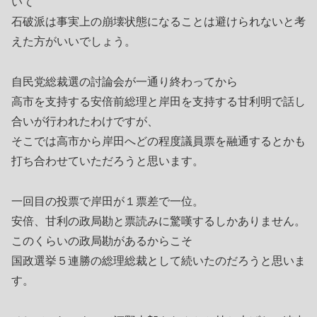
いて
石破派は事実上の崩壊状態になることは避けられないと考
えた方がいいでしょう。
自民党総裁選の討論会が一通り終わってから
高市を支持する安倍前総理と岸田を支持する甘利明で話し
合いが行われたわけですが、
そこでは高市から岸田へどの程度議員票を融通するとかも
打ち合わせていただろうと思います。
一回目の投票で岸田が１票差で一位。
安倍、甘利の政局勘と票読みに驚嘆するしかありません。
このくらいの政局勘があるからこそ
国政選挙５連勝の総理総裁として続いたのだろうと思いま
す。