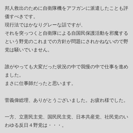
邦人救出のために自衛隊機をアフガンに派遣したことも評
価すべきです。
現行法ではかなりグレーな話ですが、
それを突っつくと自衛隊による自国民保護活動を邪魔する
という野党のこれまでの方針が問題にされかねないので野
党は騒いでいません。
誰がやっても大変だった状況の中で我慢の中で仕事を進め
ました。
まさに仕事師だったと思います。
菅義偉総理、ありがとうございました。お疲れ様でした。
一方、立憲民主党、国民民主党、日本共産党、社民党のい
わゆる反日４野党は・・・。