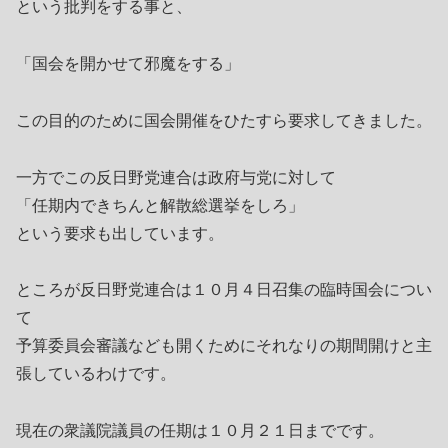
という批判をする事と、
「国会を開かせて邪魔をする」
この目的のために国会開催をひたすら要求してきました。
一方でこの反日野党連合は政府与党に対して
「任期内できちんと解散総選挙をしろ」
という要求も出しています。
ところが反日野党連合は１０月４日召集の臨時国会につい
て
予算委員会審議なども開くためにそれなりの期間開けと主
張しているわけです。
現在の衆議院議員の任期は１０月２１日までです。