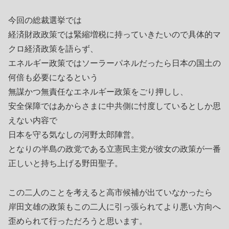
今回の総裁選挙では
経済財政政策では緊縮増税に持っていきたいので具体的マ
クロ経済政策を語らず、
エネルギー政策ではソーラーパネルだったら日本の国土の
何倍も必要になるという
無謀かつ無責任なエネルギー政策をごり押しし、
安全保障ではあからさまに中共側に忖度しているとしか思
えない内容で
日本を守る気なしの河野太郎陣営。
となりの半島の政党である立憲民主党が彼女の政策が一番
正しいと持ち上げる野田聖子。
この二人のことを考えると高市候補が出ていなかったら
岸田文雄の政策もこの二人に引っ張られてより悪い方向へ
歪められて行っただろうと思います。