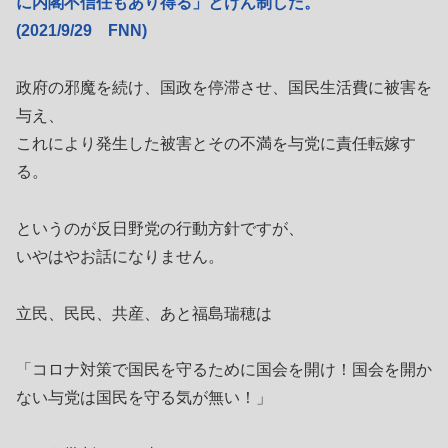
に内閣不信任もあり得る」とけん制した。
(2021/9/29 FNN)
政府の邪魔を続け、国政を停滞させ、国民生活費に被害を
与え、
これにより発生した被害とその不満を与党に責任転嫁す
る。
というのが反日野党の行動方針ですが、
いやはやお話になりません。
立民、民民、共産、あと福島瑞穂は
「コロナ対策で国民を守るために国会を開け！国会を開か
ない与党は国民を守る気が無い！」