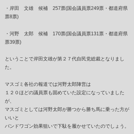
・岸田 文雄 候補 257票(国会議員票249票・都道府県
票8票)
・河野 太郎 候補 170票(国会議員票131票・都道府県
票39票)
ということで岸田文雄が第２７代自民党総裁となりまし
た。
マスゴミ各社の報道では河野太郎陣営は
１２０ほどの議員票も固めていた設定になっていました
が、
マスゴミとしては河野太郎が勝つから勝ち馬に乗った方が
いいと
バンドワゴン効果狙いで下駄を履かせていたのでしょう。