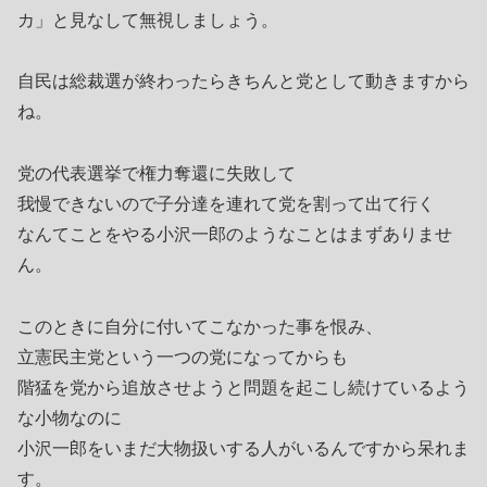
カ」と見なして無視しましょう。
自民は総裁選が終わったらきちんと党として動きますから
ね。
党の代表選挙で権力奪還に失敗して
我慢できないので子分達を連れて党を割って出て行く
なんてことをやる小沢一郎のようなことはまずありませ
ん。
このときに自分に付いてこなかった事を恨み、
立憲民主党という一つの党になってからも
階猛を党から追放させようと問題を起こし続けているよう
な小物なのに
小沢一郎をいまだ大物扱いする人がいるんですから呆れま
す。