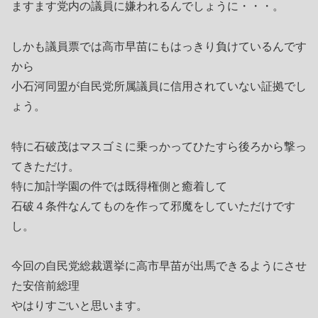
ますます党内の議員に嫌われるんでしょうに・・・。
しかも議員票では高市早苗にもはっきり負けているんです
から
小石河同盟が自民党所属議員に信用されていない証拠でし
ょう。
特に石破茂はマスゴミに乗っかってひたすら後ろから撃っ
てきただけ。
特に加計学園の件では既得権側と癒着して
石破４条件なんてものを作って邪魔をしていただけです
し。
今回の自民党総裁選挙に高市早苗が出馬できるようにさせ
た安倍前総理
やはりすごいと思います。