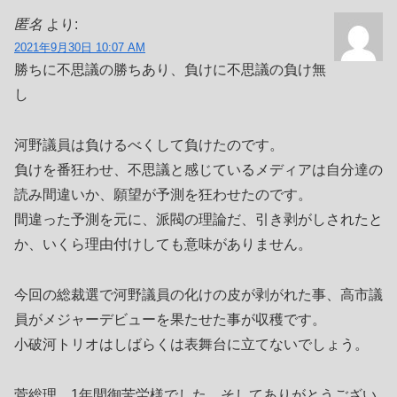
匿名
より:
2021年9月30日 10:07 AM
勝ちに不思議の勝ちあり、負けに不思議の負け無
し
河野議員は負けるべくして負けたのです。
負けを番狂わせ、不思議と感じているメディアは自分達の
読み間違いか、願望が予測を狂わせたのです。
間違った予測を元に、派閥の理論だ、引き剥がしされたと
か、いくら理由付けしても意味がありません。
今回の総裁選で河野議員の化けの皮が剥がれた事、高市議
員がメジャーデビューを果たせた事が収穫です。
小破河トリオはしばらくは表舞台に立てないでしょう。
菅総理、1年間御苦労様でした、そしてありがとうござい