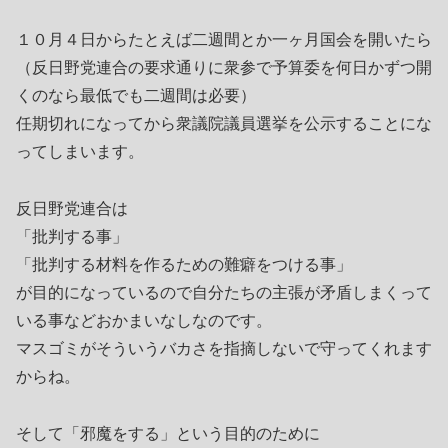
１０月４日からたとえば二週間とか一ヶ月国会を開いたら
（反日野党連合の要求通りに衆参で予算委を何日かずつ開
くのなら最低でも二週間は必要）
任期切れになってから衆議院議員選挙を公示することにな
ってしまいます。
反日野党連合は
「批判する事」
「批判する材料を作るための難癖をつける事」
が目的になっているので自分たちの主張が矛盾しまくって
いる事などおかまいなしなのです。
マスゴミがそういうバカさを指摘しないで守ってくれます
からね。
そして「邪魔をする」という目的のために