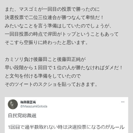
また、マスゴミが一回目の投票で勝ったのに
決選投票で二位三位連合が勝つなんて卑怯だ！
みたいなことを言う準備はしていたのでしょうが、
一回目投票の時点で岸田がトップということもあって
そこすら空振りに終わったと思います。
カミソリ負け後藤田こと後藤田正純が
早い段階から１回目で１位の人が勝たなければダメだ！
と文句を付ける準備をしていたので
そのツイートのスクショを貼っておきます。