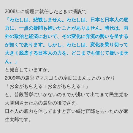
2008年に総理に就任したときの演説で
「わたしは、悲観しません。わたしは、日本と日本人の底
力に、一点の疑問も抱いたことがありません。時代は、内
外の政治と経済において、その変化に奔流の勢いを呈する
が如くであります。しかし、わたしは、変化を乗り切って
大きく脱皮する日本人の力を、どこまでも信じて疑いませ
ん。」
と発言していますが、
2009年の選挙でマスゴミの扇動にまんまとのっかり
「お金がもらえる！お金がもらえる！」
と、普段選挙にいかないのまでが沸いて出てきて民主党を
大勝利させたあの選挙の後でさえ、
日本人の底力を信じてますと言い続け官邸を去ったのが麻
生太郎です。