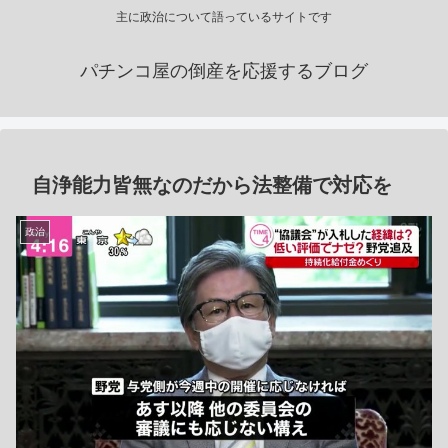
主に政治について語っているサイトです
パチンコ屋の倒産を応援するブログ
自浄能力皆無なのだから法整備で対応を
政治