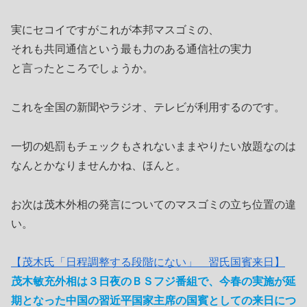
実にセコイですがこれが本邦マスゴミの、
それも共同通信という最も力のある通信社の実力
と言ったところでしょうか。
これを全国の新聞やラジオ、テレビが利用するのです。
一切の処罰もチェックもされないままやりたい放題なのは
なんとかなりませんかね、ほんと。
お次は茂木外相の発言についてのマスゴミの立ち位置の違
い。
【茂木氏「日程調整する段階にない」 習氏国賓来日】
茂木敏充外相は３日夜のＢＳフジ番組で、今春の実施が延
期となった中国の習近平国家主席の国賓としての来日につ