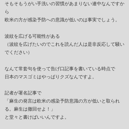
そもそもうがい手洗いの習慣があまりない連中なんですか
ら
欧米の方が感染予防への意識が低いのは事実でしょう。
波紋を広げる可能性がある
（波紋を広げたいのでこれを読んだ人は是非反応して騒い
でください）
なんて常套句を使って告げ口記事を書いている時点で
日本のマスゴミはやっぱりクズなんですよ。
記者が署名記事で
「麻生の発言は欧米の感染予防意識の方が低いと取られ
る。麻生は撤回せよ！」
と堂々と書けばいいんですよ。