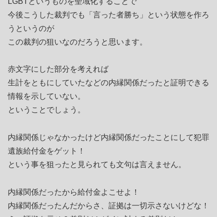
LGBTというものを聖域化することで
今後こうした裁判でも「言った者勝ち」という状態を作ろ
うというのが
この裁判の狙いなのだろうと思います。
赤文字にした部分を考えれば
生計をともにしていたなどの内縁関係だったと証明できる
情報を示していない。
ということでしょう。
内縁関係じゃなかったけど内縁関係だったことにして犯罪
遺族給付金をゲット！
という事を狙ったと見られても文句は言えません。
内縁関係だったから給付金よこせよ！
内縁関係だったんだからさ、証拠は一切示さないけどな！