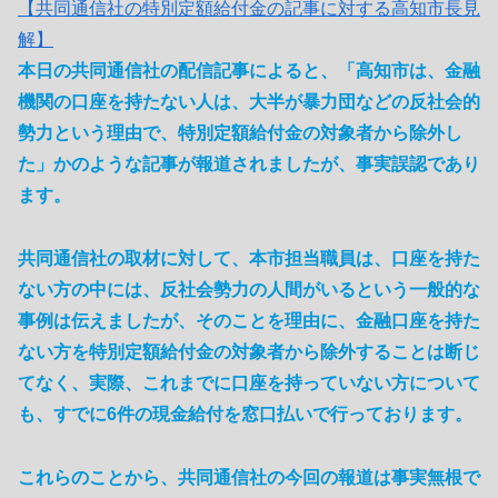
【共同通信社の特別定額給付金の記事に対する高知市長見
解】
本日の共同通信社の配信記事によると、「高知市は、金融
機関の口座を持たない人は、大半が暴力団などの反社会的
勢力という理由で、特別定額給付金の対象者から除外し
た」かのような記事が報道されましたが、事実誤認であり
ます。
共同通信社の取材に対して、本市担当職員は、口座を持た
ない方の中には、反社会勢力の人間がいるという一般的な
事例は伝えましたが、そのことを理由に、金融口座を持た
ない方を特別定額給付金の対象者から除外することは断じ
てなく、実際、これまでに口座を持っていない方について
も、すでに6件の現金給付を窓口払いで行っております。
これらのことから、共同通信社の今回の報道は事実無根で