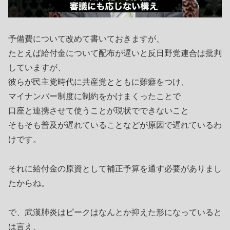
予備費について改めて書いておきますが、
たとえば給付金について配布が遅いと反日野党連合は批判
していますが、
彼らが民主党時代に共産党とともに難癖をつけ、
マイナンバー制度に制約をかけまくったことで
口座と連携させて使うことが現状でできないこと
そもそも普及が遅れていることなどが原因で遅れているわ
けです。
それに給付金の原資として補正予算を通す必要がありまし
たからね。
で、武漢肺炎はピークはなんとか抑えた形になっていると
は言え、