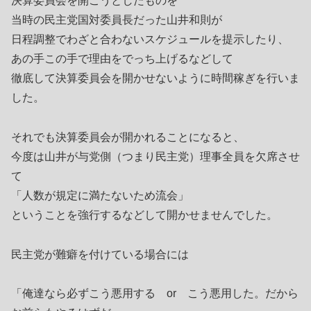
決算委員会を開こうとしたものを
当時の民主党国対委員長だった山井和則が
日程調整でわざと合わないスケジュールを提示したり、
あの手この手で理由をでっち上げるなどして
徹底して決算委員会を開かせないように時間稼ぎを行いま
した。
それでも決算委員会が開かれることになると、
今度は山井が与党側（つまり民主党）理事全員を欠席させ
て
「人数が規定に満たないため流会」
ということを強行するなどして開かせませんでした。
民主党が難癖を付けている場合には
「俺達なら必ずこう悪用する or こう悪用した。だから