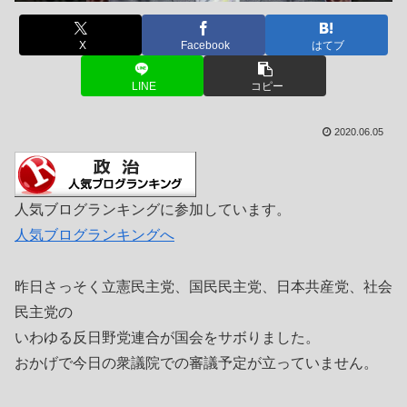
X
Facebook
はてブ
LINE
コピー
2020.06.05
人気ブログランキングに参加しています。
人気ブログランキングへ
昨日さっそく立憲民主党、国民民主党、日本共産党、社会
民主党の
いわゆる反日野党連合が国会をサボりました。
おかげで今日の衆議院での審議予定が立っていません。