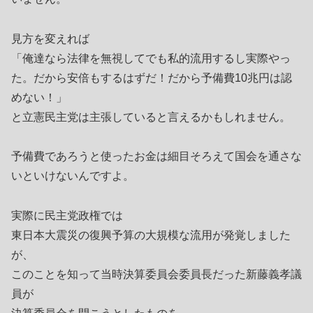
見方を変えれば
「俺達なら法律を無視してでも私的流用するし実際やっ
た。だから安倍もするはずだ！だから予備費10兆円は認
めない！」
と立憲民主党は主張していると言えるかもしれません。
予備費であろうと使ったお金は細目そろえて国会を通さな
いといけないんですよ。
実際に民主党政権では
東日本大震災の復興予算の大規模な流用が発覚しました
が、
このことを知って当時決算委員会委員長だった新藤義孝議
員が