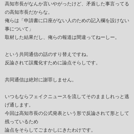
高知市長がなんか言いやがったけど、矛盾した事言ってる
の高知市長だからな。
俺らは「申請書に口座がない人のための記入欄を設けない
事について」
取材した結果だし、俺らの報道は間違ってねーしー。
という共同通信の話のすり替えですね。
反論されて誤魔化すために論点そらしです。
共同通信は絶対に謝罪しません。
いつもならフェイクニュースを流してそのまましれっと逃
げ通します。
今回は高知市長の公式発表という形で反論されて形として
残っているため
論点をそらしてごまかしにきたわけです。