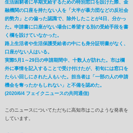
生活困窮者に早期支給するための特別窓口を設けた際、金
融機関の口座を持たない人を「大半が暴力団などの反社会
的勢力」との偏った認識で、除外したことが4日、分かっ
た。申請書に口座がない場合に希望する別の受給手段を書
く欄を設けていなかった。
路上生活者や生活保護受給者の中にも身分証明書がなく、
口座がない人はいる。
実際5月1～29日の申請期間中、十数人が訪れた。市は欄
外に事情を記入することで受け付けたが、初旬には窓口を
たらい回しにされた人もいた。担当者は「一部の人の申請
機会を奪ったかもしれない」と不備を認めた。
(2020/6/4 フェイクニュースの共同通信)
このニュースについてただちに高知市はこのような発表を
しています。