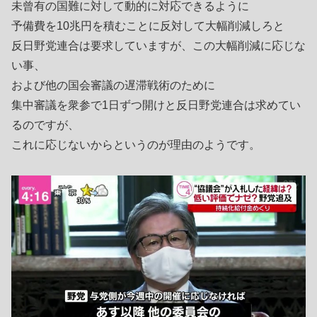
未曾有の国難に対して動的に対応できるように
予備費を10兆円を積むことに反対して大幅削減しろと
反日野党連合は要求していますが、この大幅削減に応じな
い事、
および他の国会審議の遅滞戦術のために
集中審議を衆参で1日ずつ開けと反日野党連合は求めてい
るのですが、
これに応じないからというのが理由のようです。