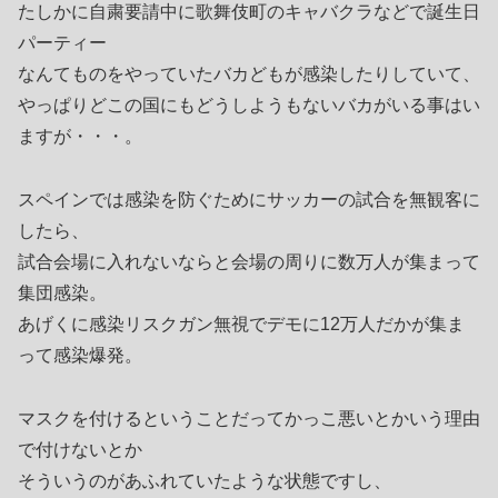
たしかに自粛要請中に歌舞伎町のキャバクラなどで誕生日
パーティー
なんてものをやっていたバカどもが感染したりしていて、
やっぱりどこの国にもどうしようもないバカがいる事はい
ますが・・・。
スペインでは感染を防ぐためにサッカーの試合を無観客に
したら、
試合会場に入れないならと会場の周りに数万人が集まって
集団感染。
あげくに感染リスクガン無視でデモに12万人だかが集ま
って感染爆発。
マスクを付けるということだってかっこ悪いとかいう理由
で付けないとか
そういうのがあふれていたような状態ですし、