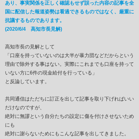
あり、事実関係を正しく確認もせず誤った内容の記事を全
国に配信した報道姿勢は看過できるものではなく、厳重に
抗議するものであります。
(2020/6/4 高知市長見解)
高知市長の見解として
「口座を持っていないのは大半が暴力団などだからという
理由で除外する事はない。実際にこれまでも口座を持って
いない方に6件の現金給付を行っている」
と反論しています。
共同通信はただちに訂正を出して記事を取り下げればいい
だけなのですが、
絶対に無謬という自分たちの設定に傷を付けさせないため
にも
絶対に謝らないためにもこんな記事を出してきました。