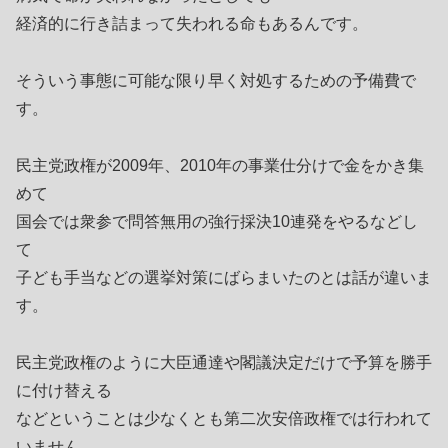
経済的に行き詰まって失われる命もあるんです。
そういう事態に可能な限り早く対処するための予備費で
す。
民主党政権が2009年、2010年の事業仕分けで金をかき集
めて
国会では衆参で問答無用の強行採決10連発をやるなどし
て
子ども手当などの選挙対策にばらまいたのとは話が違いま
す。
民主党政権のように大臣通達や閣議決定だけで予算を勝手
に付け替える
などということは少なくとも第二次安倍政権では行われて
いません。