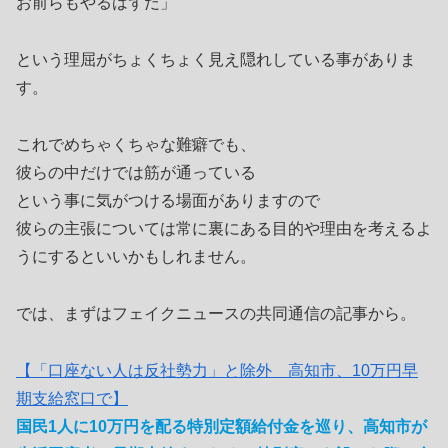
お前らもやるはずだ」
という理屈がちょくちょく見え隠れしている事がありま
す。
これでめちゃくちゃな難癖でも、
彼らの中だけでは筋が通っている
という事に気がつける場面がありますので
彼らの主張については常に裏にある目的や理由を考えるよ
うにするといいかもしれません。
では、まずはフェイクニュースの共同通信の記事から。
【「口座ない人は反社勢力」と除外 高知市、10万円早
期支給窓口で】
国民1人に10万円を配る特別定額給付金を巡り、高知市が