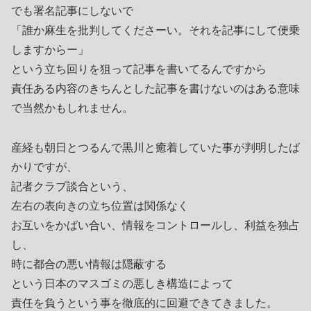
でも署名記事にしないで
「誰か麻生を批判してくださーい。それを記事にして便乗
しますからー」
という立ち回りを狙って記事を書いてるんですから
責任ある内容のきちんとした記事を書けないのはある意味
で当然かもしれません。
産経も朝日とつるんで黒川と癒着していた事が判明したば
かりですが、
記者クラブ談合という、
左右の表向きの立ち位置は関係なく
お互いをかばい合い、情報をコントロールし、利益を独占
し、
時に都合の悪い情報は隠蔽する
という日本のマスゴミの悪しき構造によって
責任を負うという事を徹底的に回避できてきました。