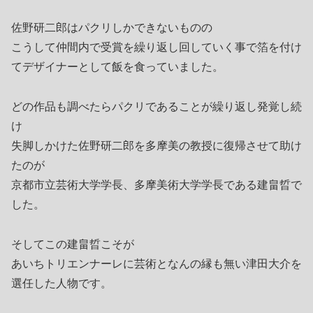
佐野研二郎はパクリしかできないものの
こうして仲間内で受賞を繰り返し回していく事で箔を付け
てデザイナーとして飯を食っていました。
どの作品も調べたらパクリであることが繰り返し発覚し続
け
失脚しかけた佐野研二郎を多摩美の教授に復帰させて助け
たのが
京都市立芸術大学学長、多摩美術大学学長である建畠晢で
した。
そしてこの建畠晢こそが
あいちトリエンナーレに芸術となんの縁も無い津田大介を
選任した人物です。