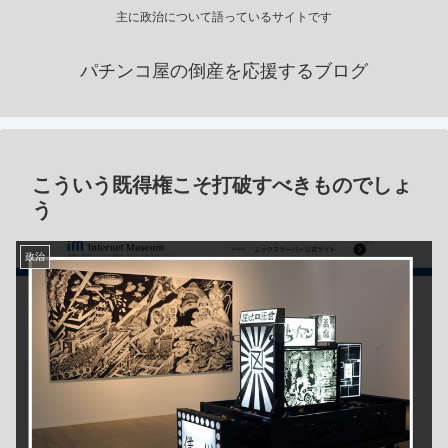
主に政治について語っているサイトです
パチンコ屋の倒産を応援するブログ
こういう既得権こそ打破すべきものでしょ
う
政治