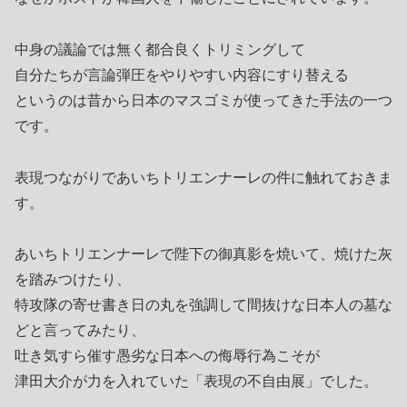
中身の議論では無く都合良くトリミングして
自分たちが言論弾圧をやりやすい内容にすり替える
というのは昔から日本のマスゴミが使ってきた手法の一つ
です。
表現つながりであいちトリエンナーレの件に触れておきま
す。
あいちトリエンナーレで陛下の御真影を焼いて、焼けた灰
を踏みつけたり、
特攻隊の寄せ書き日の丸を強調して間抜けな日本人の墓な
どと言ってみたり、
吐き気すら催す愚劣な日本への侮辱行為こそが
津田大介が力を入れていた「表現の不自由展」でした。