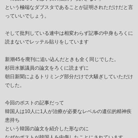
という極端なダブスタであることが証明されただけだと言
っていいでしょう。
そして批判している連中は相変わらず記事の中身もろくに
読まないでレッテル貼りをしています
新潮45を廃刊に追い込んだときも全く同じでした。
杉田水脈議員の論文をろくに読まずに
朝日新聞によるトリミング部分だけで大騒ぎしていただけ
でした。
今回のポストの記事だって
韓国人は10人に1人が治療が必要なレベルの遺伝的精神疾
患持ち
という韓国の論文を紹介した形なのに
なぜかポストが韓国人を中傷したことにされています。