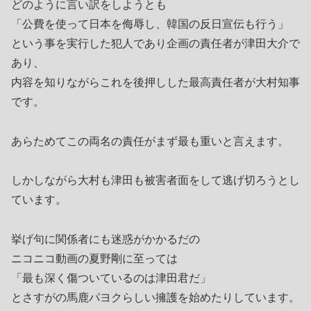
どのように言い訳をしようとも
「公費を使って日本を侮辱し、韓国の反日宣伝も行う」
という事を実行した犯人であり企画の責任者が津田大介で
あり、
内容を知りながらこれを後押しした最高責任者が大村知事
です。
あらためてこの両名の責任がまず最も重いと言えます。
しかしながら大村も津田も被害者面をして逃げ切ろうとし
ています。
挙げ句に関係者にも迷惑がかかるだの
ニコニコ動画の夏野剛に至っては
「最も深く傷ついているのは津田君だ」
とさすがの馬鹿パヨクらしい擁護を始めたりしています。