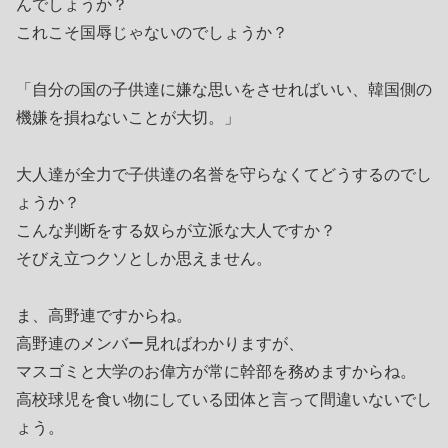
んでしょうか？
これこそ国辱じゃないのでしょうか？
「自分の国の子供達に嫌な思いをさせればいい、韓国側の
機嫌を損ねないことが大切。」
大人達が全力で子供達の名誉を守らなくてどうするのでし
ょうか？
こんな判断をする奴らが立派な大人ですか？
そびえ立つクソとしか思えません。
ま、高野連ですからね。
高野連のメンバー見ればわかりますが、
マスゴミと大学のお偉方が常に幹部を務めますからね。
高校球児を食い物にしている団体と言って間違いないでし
ょう。