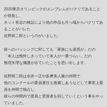
2020東京オリンピックのエンブレムがパクリであること
が発覚し、
ネット有志の検証により他の作品も片っ端からパクリであ
ることがバレた
佐野研二郎というのがいました。
彼へのバッシングに対しても「家族にも迷惑が」だの
「本人は憔悴しきっていて本人が一番つらい」だの
無理矢理な擁護が出ていたことを思い出します。
佐野研二郎は永井一正や多摩美人脈の仲間で
他のコンクールの委員選任も推薦しあうなどして事実上委
員を仲間で独占し、
彼らの仲間内で委員と受賞者を回していくという事をやっ
ていました。