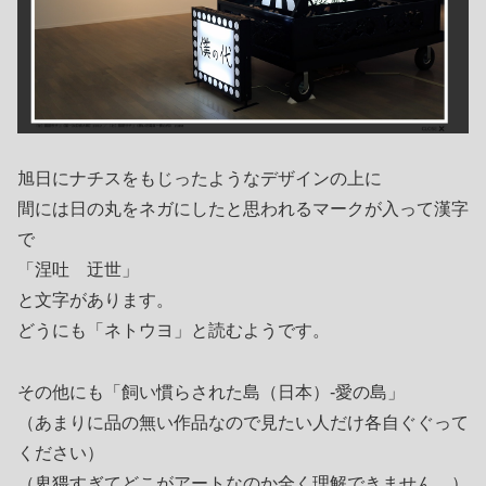
旭日にナチスをもじったようなデザインの上に
間には日の丸をネガにしたと思われるマークが入って漢字
で
「涅吐 迂世」
と文字があります。
どうにも「ネトウヨ」と読むようです。
その他にも「飼い慣らされた島（日本）-愛の島」
（あまりに品の無い作品なので見たい人だけ各自ぐぐって
ください）
（卑猥すぎてどこがアートなのか全く理解できません。）