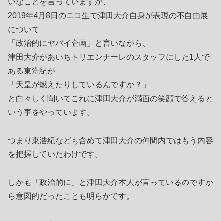
いなことを言っていますが、
2019年4月8日のニコ生で津田大介自身が表現の不自由展
について
「政治的にヤバイ企画」と言いながら、
津田大介があいちトリエンナーレのスタッフにした1人で
ある東浩紀が
「天皇が燃えたりしているんですか？」
と白々しく聞いてこれに津田大介が満面の笑顔で答えると
いう事をやっています。
つまり東浩紀なども含めて津田大介の仲間内ではもう内容
を把握していたわけです。
しかも「政治的に」と津田大介本人が言っているのですか
ら意図的だったことも明らかです。