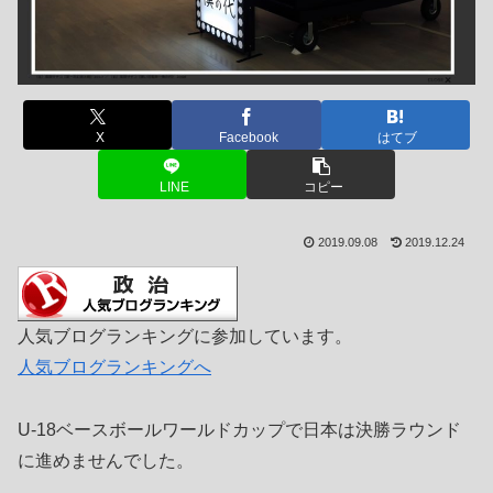
X
Facebook
はてブ
LINE
コピー
2019.09.08
2019.12.24
人気ブログランキングに参加しています。
人気ブログランキングへ
U-18ベースボールワールドカップで日本は決勝ラウンド
に進めませんでした。