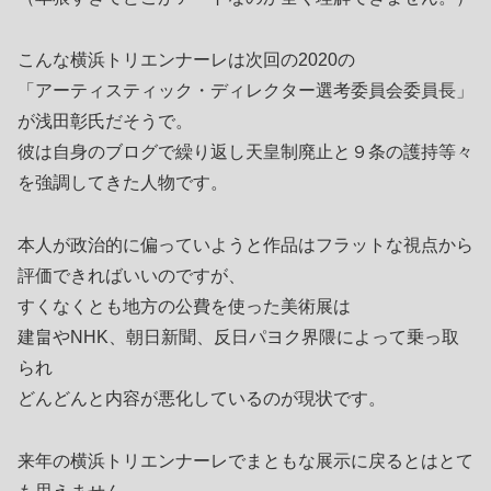
こんな横浜トリエンナーレは次回の2020の
「アーティスティック・ディレクター選考委員会委員長」
が浅田彰氏だそうで。
彼は自身のブログで繰り返し天皇制廃止と９条の護持等々
を強調してきた人物です。
本人が政治的に偏っていようと作品はフラットな視点から
評価できればいいのですが、
すくなくとも地方の公費を使った美術展は
建畠やNHK、朝日新聞、反日パヨク界隈によって乗っ取
られ
どんどんと内容が悪化しているのが現状です。
来年の横浜トリエンナーレでまともな展示に戻るとはとて