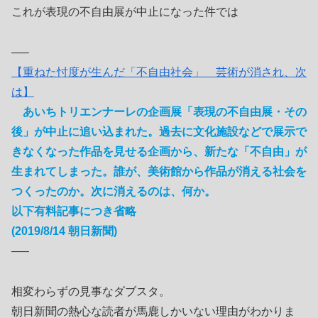
これが表現の不自由展が中止になった件では
—–
【重ねた忖度が生んだ「不自由社会」 芸術が消され、次
は】
あいちトリエンナーレの企画展「表現の不自由展・その
後」が中止に追い込まれた。過去に文化施設などで展示で
きなくなった作品を見せる企画から、新たな「不自由」が
生まれてしまった。誰が、美術館から作品が消える社会を
つくったのか。次に消えるのは、何か。
以下有料記事につき省略
(2019/8/14 朝日新聞)
—–
相変わらずの見事なダブスタ。
朝日新聞の熱心な読者が馬鹿しかいない理由がわかりま