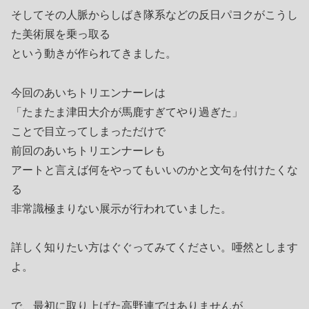
そしてその人脈からしばき隊系などの反日パヨクがこうし
た美術展を乗っ取る
という動きが作られてきました。
今回のあいちトリエンナーレは
「たまたま津田大介が馬鹿すぎてやり過ぎた」
ことで目立ってしまっただけで
前回のあいちトリエンナーレも
アートと言えば何をやってもいいのかと文句を付けたくな
る
非常識極まりない展示が行われていました。
詳しく知りたい方はぐぐってみてください。唖然とします
よ。
で、最初に取り上げた高野連ではありませんが、