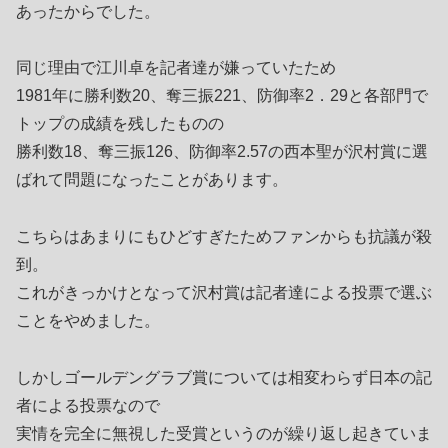
あったからでした。
同じ理由で江川卓を記者達が嫌っていたため
1981年に勝利数20、奪三振221、防御率2．29と各部門で
トップの成績を残したものの
勝利数18、奪三振126、防御率2.57の西本聖が沢村賞に選
ばれて問題になったことがあります。
こちらはあまりにもひどすぎたためファンからも抗議が殺
到。
これがきっかけとなって沢村賞は記者達による投票で選ぶ
ことをやめました。
しかしゴールデングラブ賞については相変わらず日本の記
者による投票なので
実情を完全に無視した受賞というのが繰り返し起きていま