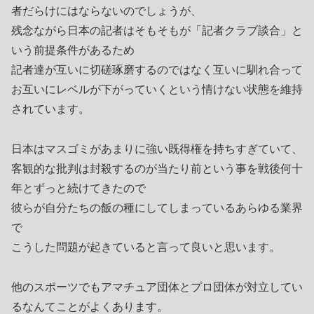
者だらけにはならないのでしょうが、
残念ながら日本の記者はそもそもが「記者クラブ談合」と
いう前提条件があるため
記者達が互いに切磋琢磨するのではなく互いに馴れ合って
お互いにレベルが下がっていくという情けない状態を維持
されています。
日本はマスゴミがあまりに強い既得権を持ちすぎていて、
客観的な批判は封殺するのが当たり前という事を戦後何十
年とずっと続けてきたので
彼らが自分たちの飯の種にしてしまっているあらゆる業界
で
こうした問題が起きていると言って良いと思います。
他のスポーツでもアマチュア団体とプロ団体が対立してい
るなんてことがよくあります。