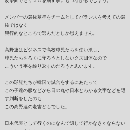
攻撃面でもリズムを崩す事にもつながるでしょう。
メンバーの選抜基準をチームとしてバランスを考えての選
抜ではなく
興行的なところで選んだとしか思えません。
高野連はビジネスで高校球児たちを使い潰し、
球児たちをろくに守ろうとしないクズ団体なので
こういう事を繰り返すのだろうと思います。
この球児たちが韓国で試合をするにあたって
この子達の服などから日の丸や日本とわかる文字などを隠
す判断をしたのも
この高野連の老害どもでした。
日本代表として行くのになんで隠して行かなきゃならない