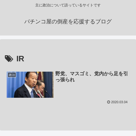
主に政治について語っているサイトです
パチンコ屋の倒産を応援するブログ
IR
野党、マスゴミ、党内から足を引
政治
っ張られ
2020.03.04