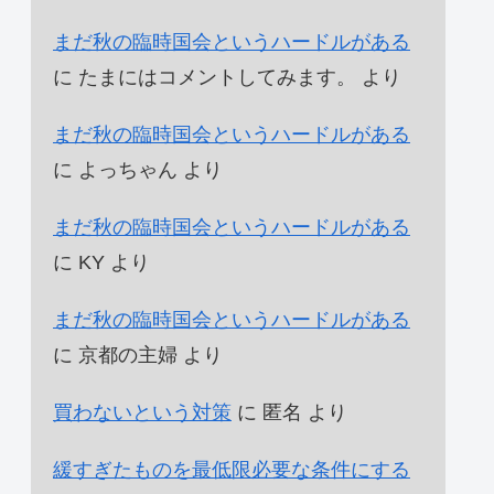
まだ秋の臨時国会というハードルがある
に
たまにはコメントしてみます。
より
まだ秋の臨時国会というハードルがある
に
よっちゃん
より
まだ秋の臨時国会というハードルがある
に
KY
より
まだ秋の臨時国会というハードルがある
に
京都の主婦
より
買わないという対策
に
匿名
より
緩すぎたものを最低限必要な条件にする