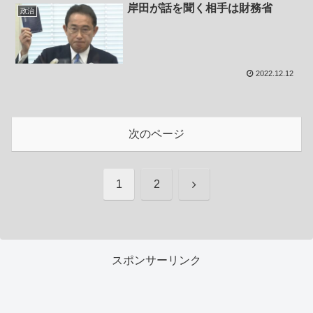
岸田が話を聞く相手は財務省
政治
2022.12.12
次のページ
次
1
2
へ
スポンサーリンク