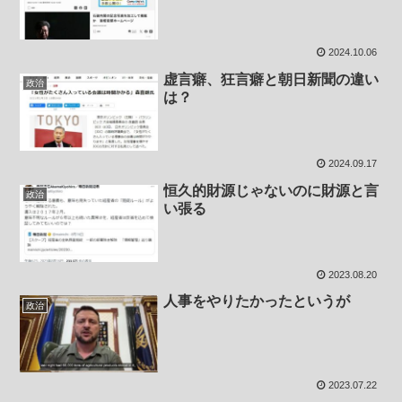
2024.10.06
虚言癖、狂言癖と朝日新聞の違い
政治
は？
2024.09.17
恒久的財源じゃないのに財源と言
政治
い張る
2023.08.20
人事をやりたかったというが
政治
2023.07.22