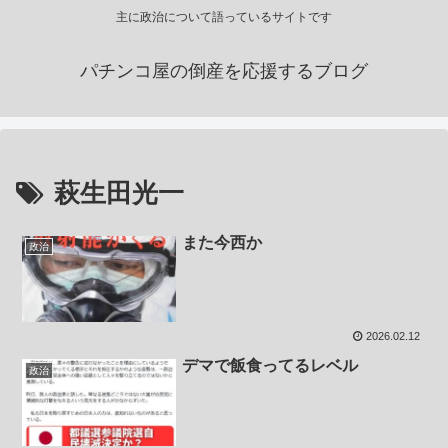
主に政治について語っているサイトです
パチンコ屋の倒産を応援するブログ
萩生田光一
また今西か
政治
2026.02.12
デマで飯食ってるレベル
政治