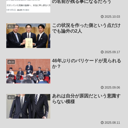
の名前が残る事になるだろう
2025.10.03
この状況を作った側という点だけ
政治
でも論外の2人
2025.09.17
46年ぶりのバリケードが見られる
政治
か？
2025.09.06
あれは自分が原因だという意識す
政治
らない模様
2025.08.11