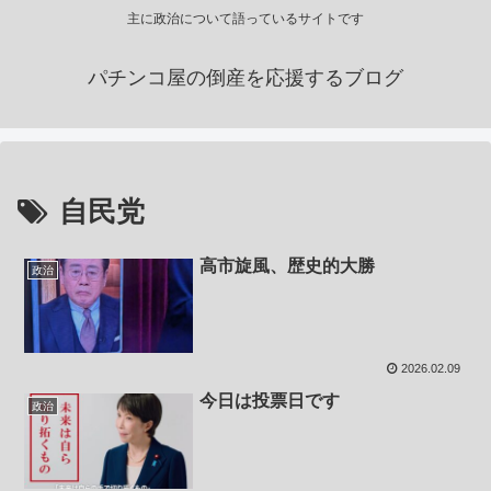
主に政治について語っているサイトです
パチンコ屋の倒産を応援するブログ
自民党
高市旋風、歴史的大勝
政治
2026.02.09
今日は投票日です
政治