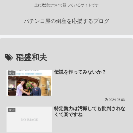
主に政治について語っているサイトです
パチンコ屋の倒産を応援するブログ
稲盛和夫
伝説を作ってみないか？
政治
2024.07.03
特定勢力は汚職しても批判されな
政治
くて楽ですね