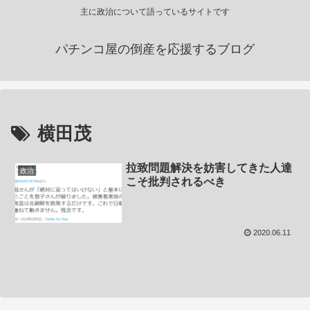
主に政治について語っているサイトです
パチンコ屋の倒産を応援するブログ
横田茂
拉致問題解決を妨害してきた人達
政治
こそ批判されるべき
2020.06.11