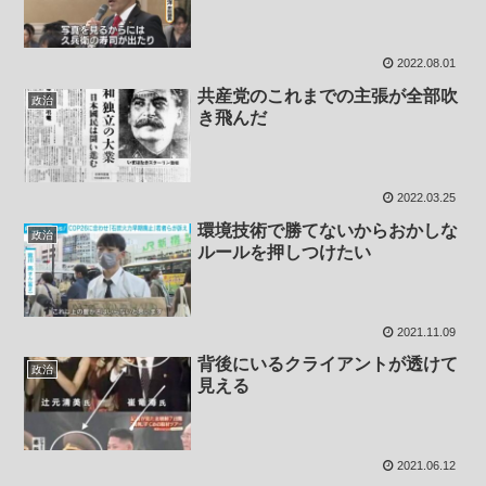
2022.08.01
共産党のこれまでの主張が全部吹
政治
き飛んだ
2022.03.25
環境技術で勝てないからおかしな
政治
ルールを押しつけたい
2021.11.09
背後にいるクライアントが透けて
政治
見える
2021.06.12