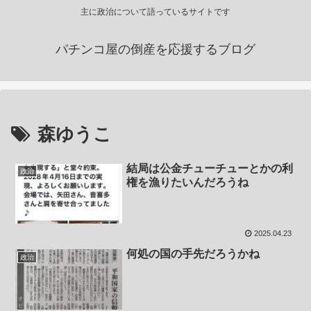
主に政治について語っているサイトです
パチンコ屋の倒産を応援するブログ
森ゆうこ
結局は公金チューチューとかの利
政治
権を漁りたいんだろうね
2025.04.23
何処の国の手先だろうかね
政治