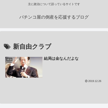
主に政治について語っているサイトです
パチンコ屋の倒産を応援するブログ
新自由クラブ
結局は金なんだよな
政治
2019.12.26