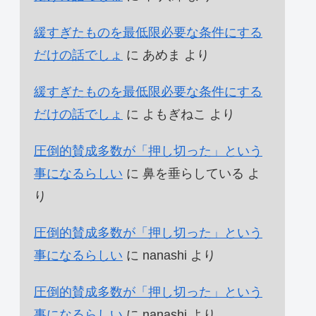
緩すぎたものを最低限必要な条件にする
だけの話でしょ
に
あめま
より
緩すぎたものを最低限必要な条件にする
だけの話でしょ
に
よもぎねこ
より
圧倒的賛成多数が「押し切った」という
事になるらしい
に
鼻を垂らしている
よ
り
圧倒的賛成多数が「押し切った」という
事になるらしい
に
nanashi
より
圧倒的賛成多数が「押し切った」という
事になるらしい
に
nanashi
より