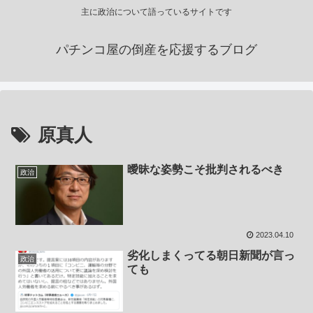
主に政治について語っているサイトです
パチンコ屋の倒産を応援するブログ
原真人
曖昧な姿勢こそ批判されるべき
政治
2023.04.10
劣化しまくってる朝日新聞が言っ
政治
ても