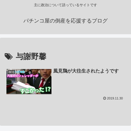
主に政治について語っているサイトです
パチンコ屋の倒産を応援するブログ
与謝野馨
風見鶏が大往生されたようです
政治
2019.11.30