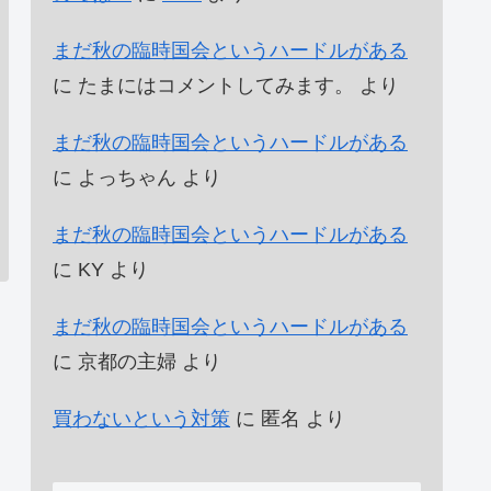
まだ秋の臨時国会というハードルがある
に
たまにはコメントしてみます。
より
まだ秋の臨時国会というハードルがある
に
よっちゃん
より
まだ秋の臨時国会というハードルがある
に
KY
より
まだ秋の臨時国会というハードルがある
に
京都の主婦
より
買わないという対策
に
匿名
より