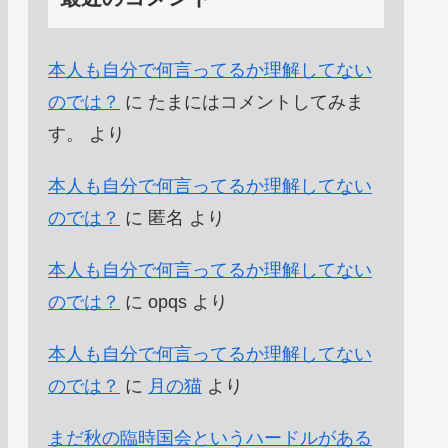
本人も自分で何言ってるか理解してない
のでは？
に
たまにはコメントしてみま
す。
より
本人も自分で何言ってるか理解してない
のでは？
に
匿名
より
本人も自分で何言ってるか理解してない
のでは？
に
opqs
より
本人も自分で何言ってるか理解してない
のでは？
に
月の猫
より
まだ秋の臨時国会というハードルがある