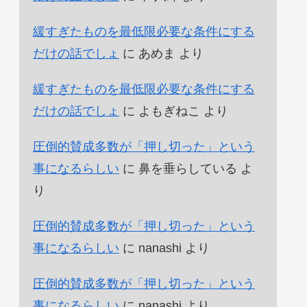
緩すぎたものを最低限必要な条件にする
だけの話でしょ
に
あめま
より
緩すぎたものを最低限必要な条件にする
だけの話でしょ
に
よもぎねこ
より
圧倒的賛成多数が「押し切った」という
事になるらしい
に
鼻を垂らしている
よ
り
圧倒的賛成多数が「押し切った」という
事になるらしい
に
nanashi
より
圧倒的賛成多数が「押し切った」という
事になるらしい
に
nanashi
より