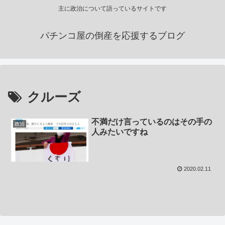
主に政治について語っているサイトです
パチンコ屋の倒産を応援するブログ
クルーズ
不満だけ言っているのはその手の
政治
人みたいですね
2020.02.11