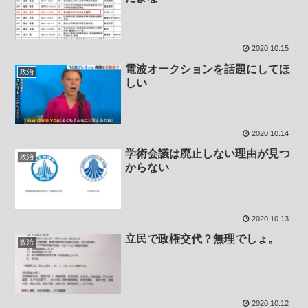
2020.10.15
電波オークションを話題にしてほ
政治
しい
2020.10.14
学術会議は廃止しない理由が見つ
政治
からない
2020.10.13
立民で政権交代？無理でしょ。
政治
2020.10.12