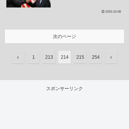
2020.10.08
次のページ
前
次
1
213
214
215
254
へ
へ
スポンサーリンク