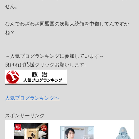
せん。
なんでわざわざ同盟国の次期大統領を中傷してんですか
ね？
～人気ブログランキングに参加しています～
良ければ応援クリックお願いします。
人気ブログランキングへ
スポンサーリンク