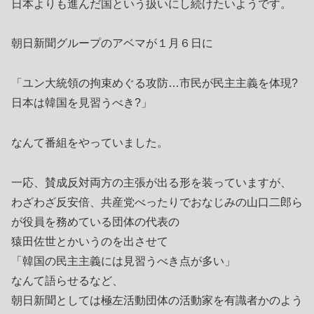
日本よりも進んだ国という扱いにし続けたいようです。
朝日新聞グループのアベマが１月６日に
「ユン大統領の拘束めぐる攻防…市民が民主主義を体現?
日本は韓国を見習うべき?」
なんて番組をやっていました。
一応、賛成反対両方の主張が出る形を装っていますが、
わざわざ反安倍、共産党べったりでおなじみの山口二郎ら
が役員を務めている団体の代表の
猿田佐世とかいうのを出させて
「韓国の民主主義には見習うべき点が多い」
なんて語らせるなど、
朝日新聞としては極左活動団体の活動家を有識者かのよう