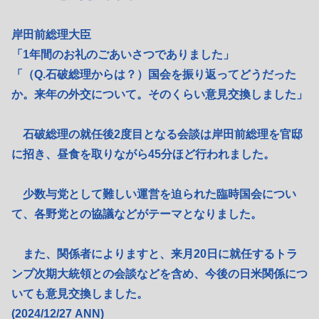
岸田前総理大臣
「1年間のお礼のごあいさつでありました」
「（Q.石破総理からは？）国会を振り返ってどうだった
か。来年の外交について。そのくらい意見交換しました」
石破総理の就任後2度目となる会談は岸田前総理を官邸
に招き、昼食を取りながら45分ほど行われました。
少数与党として難しい運営を迫られた臨時国会につい
て、各野党との協議などがテーマとなりました。
また、関係者によりますと、来月20日に就任するトラ
ンプ次期大統領との会談などを含め、今後の日米関係につ
いても意見交換しました。
(2024/12/27 ANN)