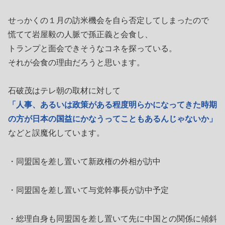
せっかくの１月の訪米機会を自ら否定してしまったので
慌てて岩屋毅の人脈で孫正義と会食し、
トランプと面会できそうなコネを探っている。
それが会食の理由だろうと思います。
石破茂はテレ朝の取材に対して
「人事、あるいは政策がある程度明らかになってきた時期
の方が日本の国益にかなうってこともあるんじゃないか」
などと誤魔化しています。
・同盟国を差し置いて新政権の外相が訪中
・同盟国を差し置いて与党幹事長が訪中予定
・総理自身も同盟国を差し置いて先に中国との関係に傾斜