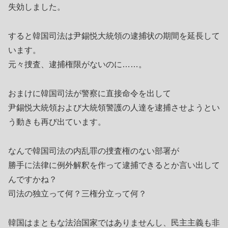
失効しました。
すると韓国司法は尹錫悦大統領の逮捕状の期間を延長して
います。
元々捜査、逮捕権限がないのに……。
おまけに韓国司法が警察に直接命令を出して
尹錫悦大統領および大統領警護の人達を逮捕させようとい
う動きも再び出ています。
なんで韓国司法の内乱罪の捜査権のない部署が
勝手に法律に例外解釈を作って逮捕できるとか言い出して
んですかね？
司法の独立って何？三権分立って何？
韓国はまともな法治国家ではありませんし、民主主義も非