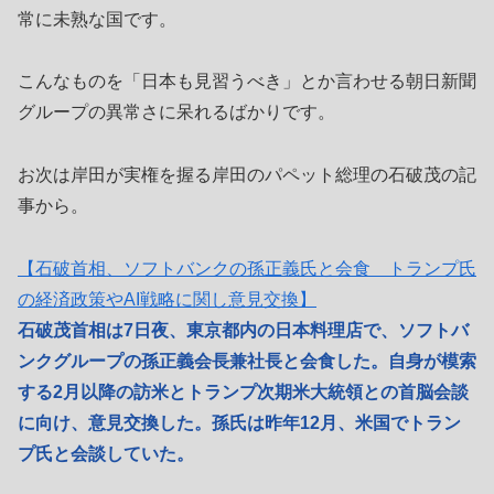
常に未熟な国です。
こんなものを「日本も見習うべき」とか言わせる朝日新聞
グループの異常さに呆れるばかりです。
お次は岸田が実権を握る岸田のパペット総理の石破茂の記
事から。
【石破首相、ソフトバンクの孫正義氏と会食 トランプ氏
の経済政策やAI戦略に関し意見交換】
石破茂首相は7日夜、東京都内の日本料理店で、ソフトバ
ンクグループの孫正義会長兼社長と会食した。自身が模索
する2月以降の訪米とトランプ次期米大統領との首脳会談
に向け、意見交換した。孫氏は昨年12月、米国でトラン
プ氏と会談していた。