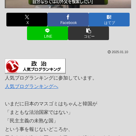
X
Facebook
はてブ
LINE
コピー
2025.01.10
人気ブログランキングに参加しています。
人気ブログランキングへ
いまだに日本のマスゴミはちゃんと韓国が
「まともな法治国家ではない」
「民主主義の未熟な国」
という事を報じないどころか、