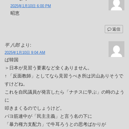
2025年1月10日 6:00 PM
昭恵
返信
平 八郎
より:
2025年1月10日 9:04 AM
ば韓国
＞日本が見習う要素など全くありません。
↑ 「反面教師」としてなら見習うべき所は沢山ありそうで
すけどね。
これを自民議員が発言したら「ナチスに学ぶ」の時のよう
に
叩きまくるのでしょうけど。
パヨ筋連中が「民主主義」と言う名の下に
「暴力権力支配力」で牛耳ろうとの思考ばかりが