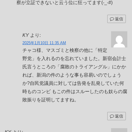
察が立証できないと云う位に狂ってます(-_-#)
返信
KY
より:
2025年1月10日 11:35 AM
チャコ様、マスゴミと検察の他に「特定
野党」を入れるのを忘れていました。新宿会計士
氏言うところの「腐敗のトライアングル」にかか
れば、新潟の件のような事も容易いのでしょう
か?自民党議員に対しては告発を乱発していた何
時ものコンビ もこの件はスルーしたのも奴らの腐
敗振りを証明してますね。
返信