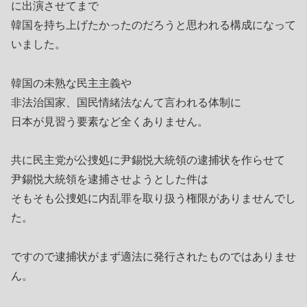
に出演させてまで
韓国を持ち上げたかったのだろうと思われる構成になって
いました。
韓国の未熟な民主主義や
非法治国家、国民情緒法なんて言われる体制に
日本が見習う要素など全くありません。
共に民主党が公捜処に尹錫悦大統領の逮捕状を作らせて
尹錫悦大統領を逮捕させようとした件は
そもそも公捜処に内乱罪を取り扱う権限がありませんでし
た。
ですので逮捕状がまず適法に発行されたものではありませ
ん。