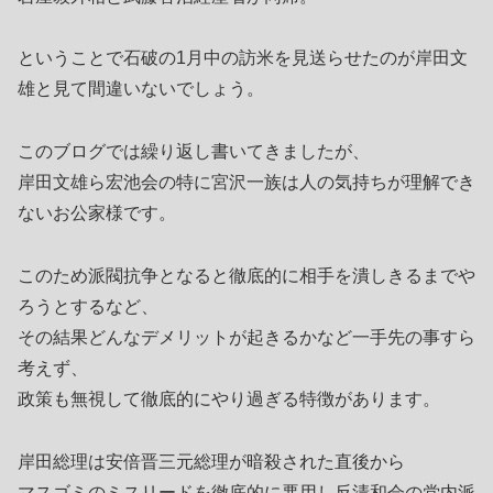
ということで石破の1月中の訪米を見送らせたのが岸田文
雄と見て間違いないでしょう。
このブログでは繰り返し書いてきましたが、
岸田文雄ら宏池会の特に宮沢一族は人の気持ちが理解でき
ないお公家様です。
このため派閥抗争となると徹底的に相手を潰しきるまでや
ろうとするなど、
その結果どんなデメリットが起きるかなど一手先の事すら
考えず、
政策も無視して徹底的にやり過ぎる特徴があります。
岸田総理は安倍晋三元総理が暗殺された直後から
マスゴミのミスリードを徹底的に悪用し反清和会の党内派