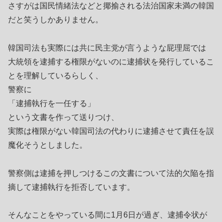
さすがは国民情緒法などと揶揄される法治国家未満の韓国
だと笑うしかありません。
韓国司法も実際には共に民主党が言うような屁理屈では
大統領を逮捕する権限がないのに逮捕状を発行しているこ
とを理解しているらしく、
警察に
「逮捕執行を一任する」
という文書を作って送りつけ、
実際は権限がない韓国司法の代わりに逮捕させて責任を誤
魔化そうとしました。
警察側は逮捕を押しつけるこの文書について法的欠陥を指
摘して逮捕執行を拒否しています。
そんなことをやっている間に1月6日が過ぎ、逮捕令状が