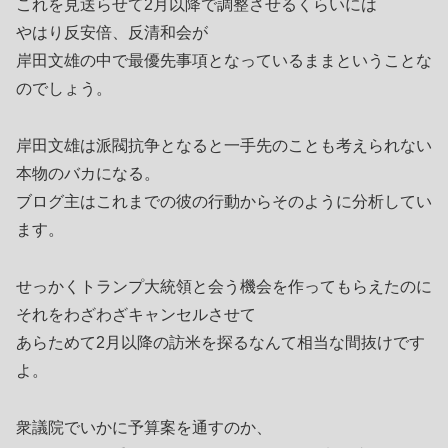
これを見送らせて2月以降で調整させるくらいには
やはり反安倍、反清和会が
岸田文雄の中で最優先事項となっているままということな
のでしょう。
岸田文雄は派閥抗争となると一手先のことも考えられない
本物のバカになる。
ブログ主はこれまでの彼の行動からそのように分析してい
ます。
せっかくトランプ大統領と会う機会を作ってもらえたのに
それをわざわざキャンセルさせて
あらためて2月以降の訪米を探るなんて相当な間抜けです
よ。
衆議院でいかに予算案を通すのか、