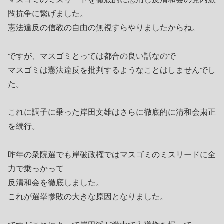
閥抗争に繋げました。
憲法違反の信教の自由の無視すらやりましたからね。
ですが、マスゴミとっては都合の良い話なので
マスゴミは憲法違反を批判するようなことはしませんでし
た。
これに調子に乗った岸田文雄はさらに徹底的に清和会粛正
を続行。
昨年の衆院選でも岸破政権ではマスゴミのミスリードに全
力で乗っかって
反清和会を徹底しました。
これが選挙惨敗の大きな原因となりました。