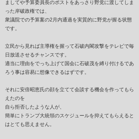
ましてや予算委員長のポストをあっさり野党に渡してしま
った岸破政権では、
衆議院での予算案の2月内通過を実質的に野党が握る状態
です。
立民から見れば主導権を握って石破内閣攻撃をテレビで毎
日放送させるチャンスです。
適当に理由をでっち上げて国会に石破茂を縛り付けるであ
ろう事は容易に想像できるはずです。
それに安倍昭恵氏の顔を立てて会談する機会を作ってもら
えたのを
自ら拒否したような人が、
簡単にトランプ大統領のスケジュールを抑えてもらえると
はとても思えません。