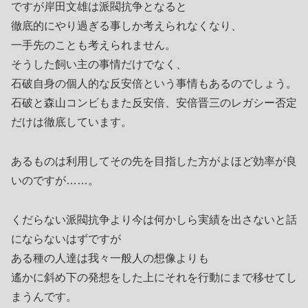
ですが岸田文雄は派閥抗争となると
徹底的にやり過ぎる事しか考えられなくなり、
一手先のことも考えられません。
そうした飼い主の事情だけでなく、
石破自身の個人的な反安倍という事情もあるのでしょう。
石破と森山コンビもまた反安倍、安倍晋三のレガシー否定
だけは徹底しています。
あるものは利用してその先を目指した方がよほど効率が良
いのですが……。
くだらない派閥抗争より今は何かしら実績を出さないと話
にならないはずですが
ある種の人達は我々一般人の想像よりも
遙かに斜め下の発想をした上にそれを行動にまで移せてし
まうんです。