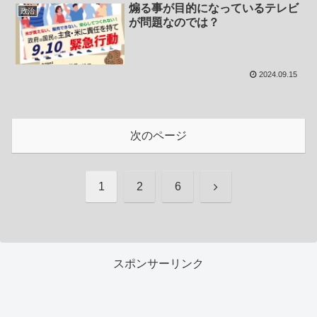
煽る事が目的になっているテレビ
政治
が問題なのでは？
2024.09.15
次のページ
次
1
2
6
へ
スポンサーリンク