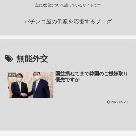
主に政治について語っているサイトです
パチンコ屋の倒産を応援するブログ
無能外交
国益損ねてまで韓国のご機嫌取り
政治
優先ですか
2022.05.20