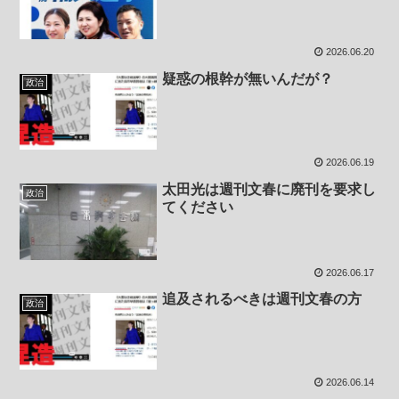
2026.06.20
疑惑の根幹が無いんだが？
政治
2026.06.19
太田光は週刊文春に廃刊を要求し
政治
てください
2026.06.17
追及されるべきは週刊文春の方
政治
2026.06.14