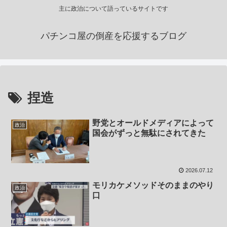
主に政治について語っているサイトです
パチンコ屋の倒産を応援するブログ
捏造
野党とオールドメディアによって
政治
国会がずっと無駄にされてきた
2026.07.12
モリカケメソッドそのままのやり
政治
口