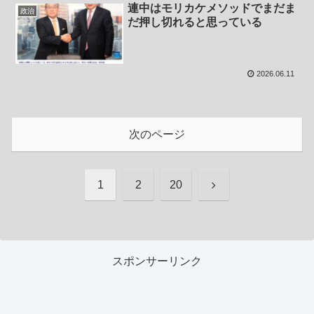
連中はモリカケメソッドでまだま
政治
だ押し切れると思っている
2026.06.11
次のページ
次
1
2
20
へ
スポンサーリンク