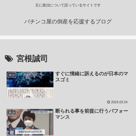
主に政治について語っているサイトです
パチンコ屋の倒産を応援するブログ
宮根誠司
すぐに情緒に訴えるのが日本のマ
政治
スゴミ
2024.03.24
断られる事を前提に行うパフォー
政治
マンス