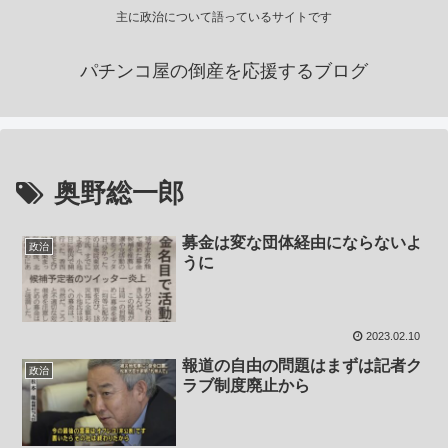
主に政治について語っているサイトです
パチンコ屋の倒産を応援するブログ
奥野総一郎
募金は変な団体経由にならないよ
政治
うに
2023.02.10
報道の自由の問題はまずは記者ク
政治
ラブ制度廃止から