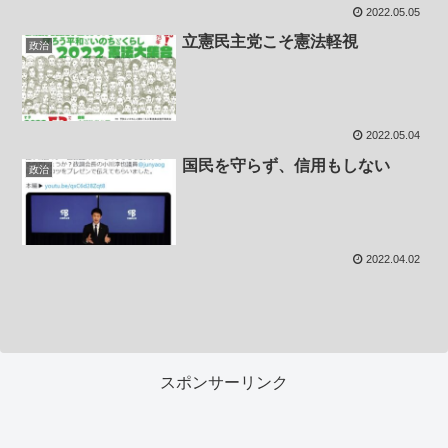
2022.05.05
立憲民主党こそ憲法軽視
政治
2022.05.04
国民を守らず、信用もしない
政治
2022.04.02
スポンサーリンク