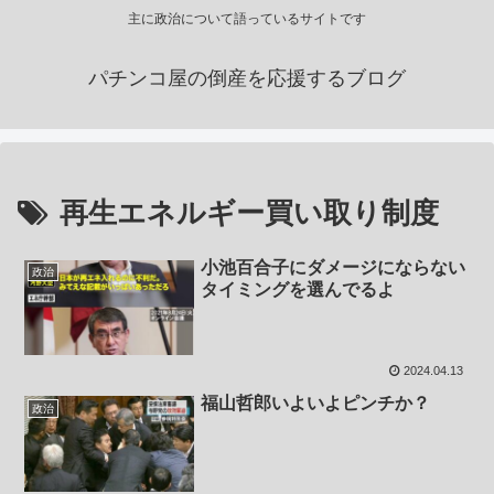
主に政治について語っているサイトです
パチンコ屋の倒産を応援するブログ
再生エネルギー買い取り制度
小池百合子にダメージにならない
政治
タイミングを選んでるよ
2024.04.13
福山哲郎いよいよピンチか？
政治