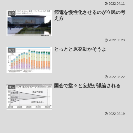
2022.04.11
節電を慢性化させるのが立民の考
政治
え方
2022.03.23
とっとと原発動かそうよ
政治
2022.03.22
国会で堂々と妄想が議論される
政治
2022.02.19