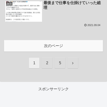
最後まで仕事を仕掛けていった総
政治
理
2021.09.04
次のページ
次
1
2
5
へ
スポンサーリンク