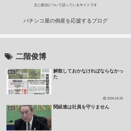
主に政治について語っているサイトです
パチンコ屋の倒産を応援するブログ
二階俊博
解散しておかなければならなかっ
政治
た
2026.03.28
関経連は社員を守りません
政治