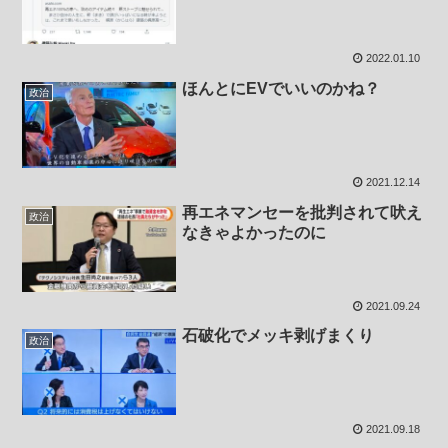
2022.01.10
ほんとにEVでいいのかね？
政治
2021.12.14
再エネマンセーを批判されて吠え
政治
なきゃよかったのに
2021.09.24
石破化でメッキ剥げまくり
政治
2021.09.18