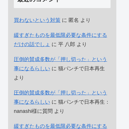
買わないという対策
に
匿名
より
緩すぎたものを最低限必要な条件にする
だけの話でしょ
に
平 八郎
より
圧倒的賛成多数が「押し切った」という
事になるらしい
に
猫パンチで日本再生
より
圧倒的賛成多数が「押し切った」という
事になるらしい
に
猫パンチで日本再生：
nanashi様に質問
より
緩すぎたものを最低限必要な条件にする