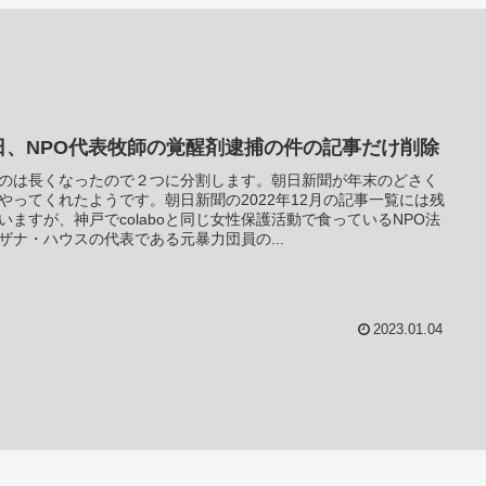
日、NPO代表牧師の覚醒剤逮捕の件の記事だけ削除
のは長くなったので２つに分割します。朝日新聞が年末のどさく
やってくれたようです。朝日新聞の2022年12月の記事一覧には残
いますが、神戸でcolaboと同じ女性保護活動で食っているNPO法
ザナ・ハウスの代表である元暴力団員の...
2023.01.04