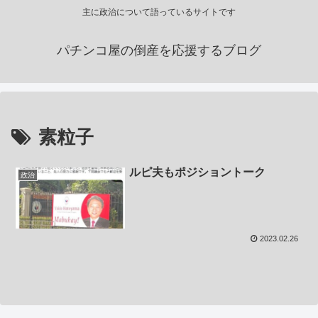
主に政治について語っているサイトです
パチンコ屋の倒産を応援するブログ
素粒子
ルピ夫もポジショントーク
政治
2023.02.26