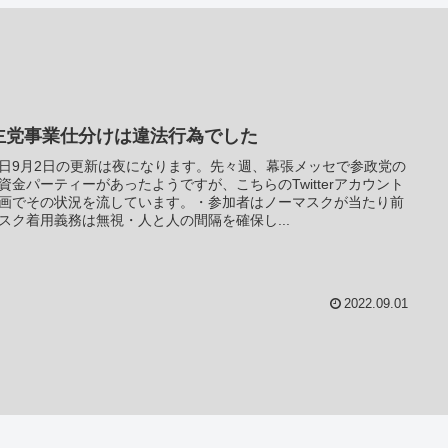
主党事業仕分けは違法行為でした
日9月2日の更新は夜になります。先々週、幕張メッセで参政党の
資金パーティーがあったようですが、こちらのTwitterアカウント
画でその状況を流しています。・参加者はノーマスクが当たり前
スク着用義務は無視・人と人の間隔を確保し...
2022.09.01