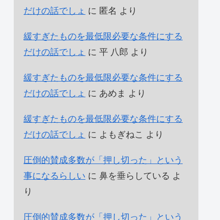
だけの話でしょ
に
匿名
より
緩すぎたものを最低限必要な条件にする
だけの話でしょ
に
平 八郎
より
緩すぎたものを最低限必要な条件にする
だけの話でしょ
に
あめま
より
緩すぎたものを最低限必要な条件にする
だけの話でしょ
に
よもぎねこ
より
圧倒的賛成多数が「押し切った」という
事になるらしい
に
鼻を垂らしている
よ
り
圧倒的賛成多数が「押し切った」という