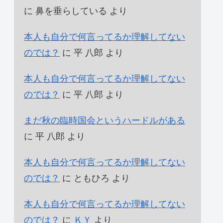
に
鼻を垂らしている
より
本人も自分で何言ってるか理解してない
のでは？
に
平 八郎
より
本人も自分で何言ってるか理解してない
のでは？
に
平 八郎
より
まだ秋の臨時国会というハードルがある
に
平 八郎
より
本人も自分で何言ってるか理解してない
のでは？
に
ともひろ
より
本人も自分で何言ってるか理解してない
のでは？
に
ＫＹ
より