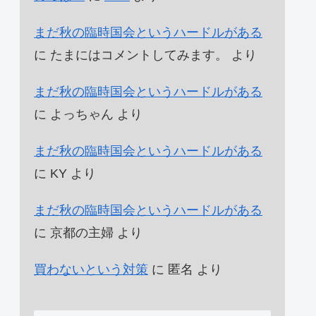
まだ秋の臨時国会というハードルがある
に
たまにはコメントしてみます。
より
まだ秋の臨時国会というハードルがある
に
よっちゃん
より
まだ秋の臨時国会というハードルがある
に
KY
より
まだ秋の臨時国会というハードルがある
に
京都の主婦
より
買わないという対策
に
匿名
より