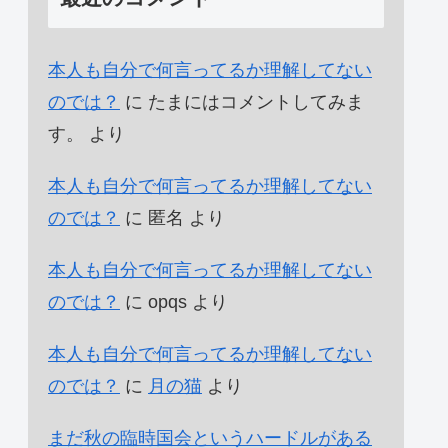
本人も自分で何言ってるか理解してない
のでは？
に
たまにはコメントしてみま
す。
より
本人も自分で何言ってるか理解してない
のでは？
に
匿名
より
本人も自分で何言ってるか理解してない
のでは？
に
opqs
より
本人も自分で何言ってるか理解してない
のでは？
に
月の猫
より
まだ秋の臨時国会というハードルがある