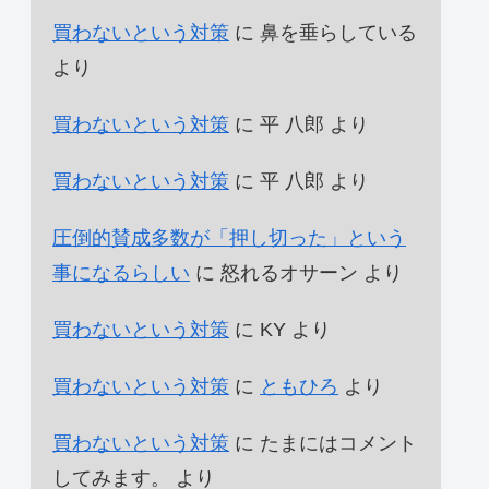
買わないという対策
に
鼻を垂らしている
より
買わないという対策
に
平 八郎
より
買わないという対策
に
平 八郎
より
圧倒的賛成多数が「押し切った」という
事になるらしい
に
怒れるオサーン
より
買わないという対策
に
KY
より
買わないという対策
に
ともひろ
より
買わないという対策
に
たまにはコメント
してみます。
より