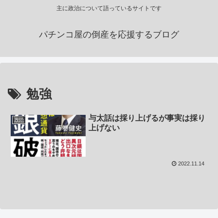
主に政治について語っているサイトです
パチンコ屋の倒産を応援するブログ
勉強
与太話は採り上げるが事実は採り
政治
上げない
2022.11.14