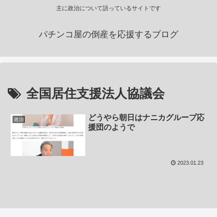
主に政治について語っているサイトです
パチンコ屋の倒産を応援するブログ
全国居住支援法人協議会
どうやら朝日はナニカグループ応
政治
援団のようで
2023.01.23