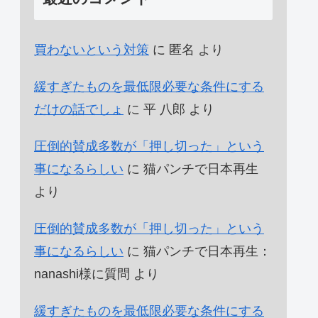
買わないという対策
に
匿名
より
緩すぎたものを最低限必要な条件にする
だけの話でしょ
に
平 八郎
より
圧倒的賛成多数が「押し切った」という
事になるらしい
に
猫パンチで日本再生
より
圧倒的賛成多数が「押し切った」という
事になるらしい
に
猫パンチで日本再生：
nanashi様に質問
より
緩すぎたものを最低限必要な条件にする