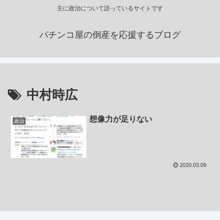
主に政治について語っているサイトです
パチンコ屋の倒産を応援するブログ
中村時広
想像力が足りない
政治
2020.03.09