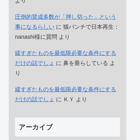
より
圧倒的賛成多数が「押し切った」という
事になるらしい
に
猫パンチで日本再生：
nanashi様に質問
より
緩すぎたものを最低限必要な条件にする
だけの話でしょ
に
鼻を垂らしている
よ
り
緩すぎたものを最低限必要な条件にする
だけの話でしょ
に
ＫＹ
より
アーカイブ