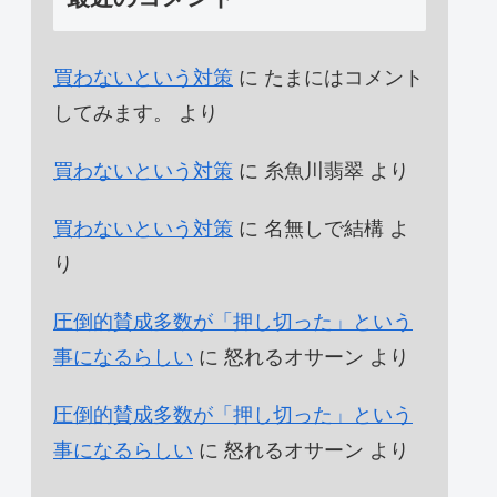
買わないという対策
に
たまにはコメント
してみます。
より
買わないという対策
に
糸魚川翡翠
より
買わないという対策
に
名無しで結構
よ
り
圧倒的賛成多数が「押し切った」という
事になるらしい
に
怒れるオサーン
より
圧倒的賛成多数が「押し切った」という
事になるらしい
に
怒れるオサーン
より